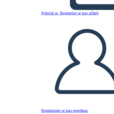
Prijaviti se
Registriraj se kao učitelj
Kopirajte ovaj Storyboard
IZRADITE PLOČU SCENARIJA
REPRODUCIRAJ DIJAPROJEKCIJU
ČITAJ MI
Registrirajte se kao pojedinac