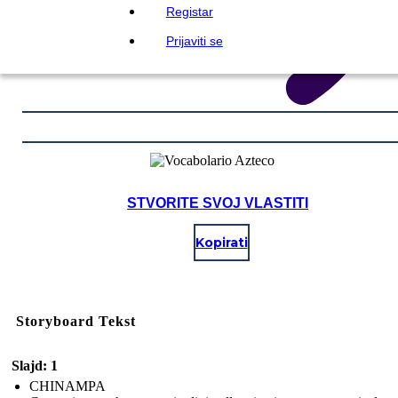
Registar
Prijaviti se
STVORITE SVOJ VLASTITI
Kopirati
Storyboard Tekst
Slajd: 1
CHINAMPA