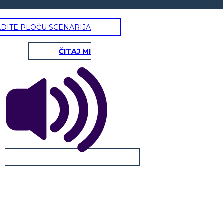
ADITE PLOČU SCENARIJA
ČITAJ MI