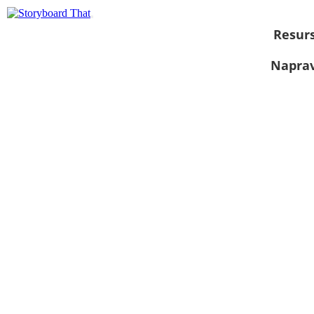
Resurs
Naprav