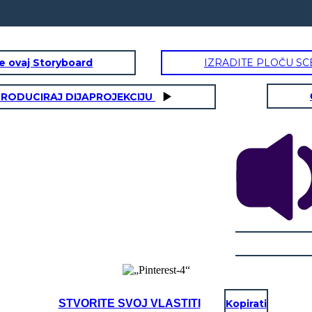
te ovaj Storyboard
IZRADITE PLOČU SC
RODUCIRAJ DIJAPROJEKCIJU
STVORITE SVOJ VLASTITI
Kopirati