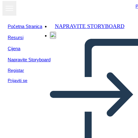
P
NAPRAVITE STORYBOARD
Početna Stranica
Resursi
Cijena
Napravite Storyboard
Registar
Prijaviti se
Sarunu Rezultāti