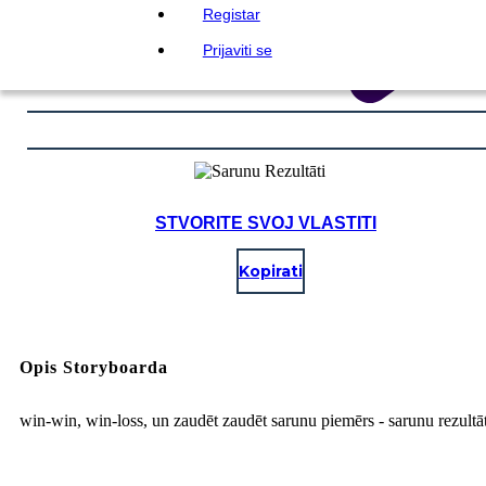
Registar
Prijaviti se
STVORITE SVOJ VLASTITI
Kopirati
Opis Storyboarda
win-win, win-loss, un zaudēt zaudēt sarunu piemērs - sarunu rezultāt