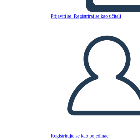
Kopirajte ovaj Storyboard
Prijaviti se
Registriraj se kao učitelj
IZRADITE PLOČU SCENARIJA
REPRODUCIRAJ DIJAPROJEKCIJU
ČITAJ MI
Registrirajte se kao pojedinac