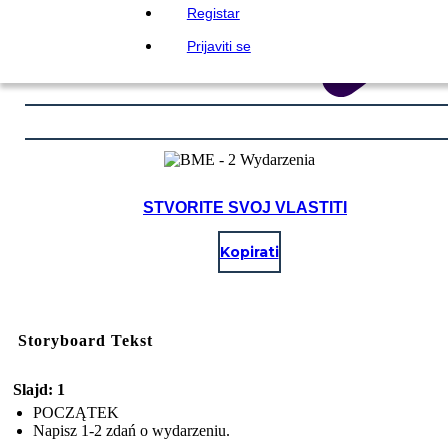
Registar
Prijaviti se
STVORITE SVOJ VLASTITI
Kopirati
Storyboard Tekst
Slajd: 1
POCZĄTEK
Napisz 1-2 zdań o wydarzeniu.