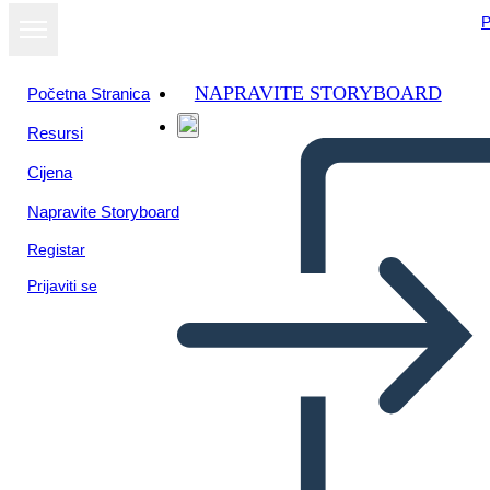
P
NAPRAVITE STORYBOARD
Početna Stranica
Resursi
Cijena
Napravite Storyboard
Registar
Prijaviti se
BME - 2 Wydarzenia