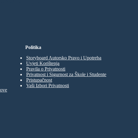
Politika
Storyboard Autorsko Pravo i Upotreba
Uvjeti Korištenja
Pravila o Privatnosti
Privatnost i Sigurnost za Škole i Studente
Pristupačnost
Vaši Izbori Privatnosti
move