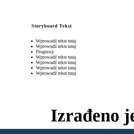
Storyboard Tekst
Wprowadź tekst tutaj
Wprowadź tekst tutaj
Prognozy
Wprowadź tekst tutaj
Wprowadź tekst tutaj
Wprowadź tekst tutaj
Wprowadź tekst tutaj
Izrađeno j
Bez Preuzim