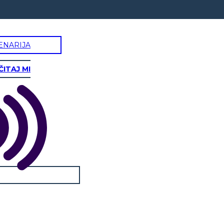
ENARIJA
ČITAJ MI