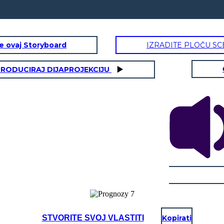
te ovaj Storyboard
IZRADITE PLOČU SC
RODUCIRAJ DIJAPROJEKCIJU
STVORITE SVOJ VLASTITI
Kopirati