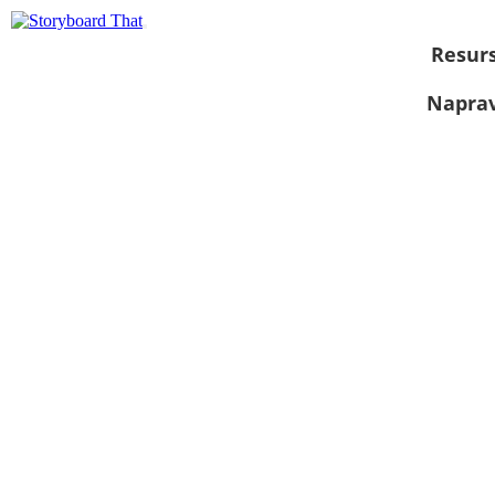
Resurs
Naprav