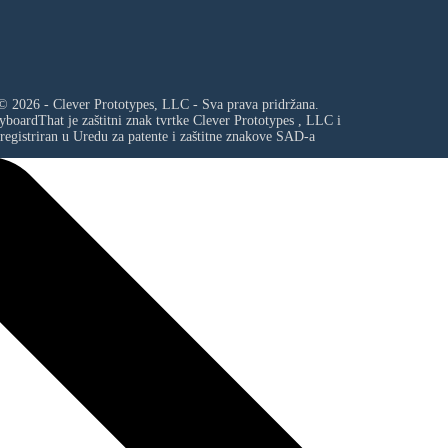
© 2026 - Clever Prototypes, LLC - Sva prava pridržana.
yboardThat je zaštitni znak tvrtke
Clever Prototypes , LLC
i
registriran u Uredu za patente i zaštitne znakove SAD-a