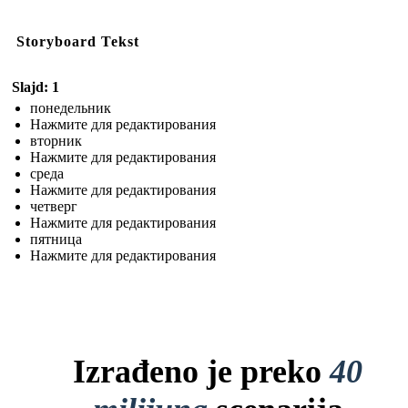
Storyboard Tekst
Slajd: 1
понедельник
Нажмите для редактирования
вторник
Нажмите для редактирования
среда
Нажмите для редактирования
четверг
Нажмите для редактирования
пятница
Нажмите для редактирования
Izrađeno je preko
40