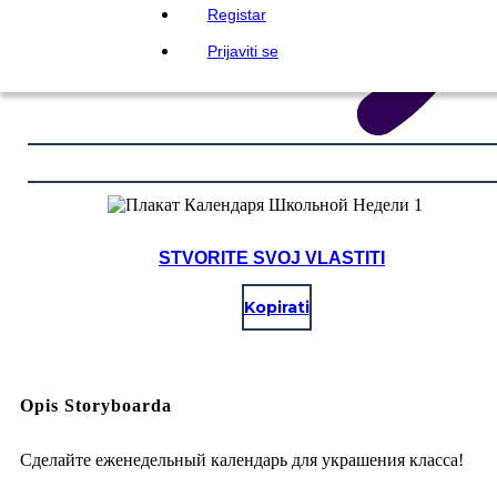
Registar
Prijaviti se
STVORITE SVOJ VLASTITI
Kopirati
Opis Storyboarda
Сделайте еженедельный календарь для украшения класса!