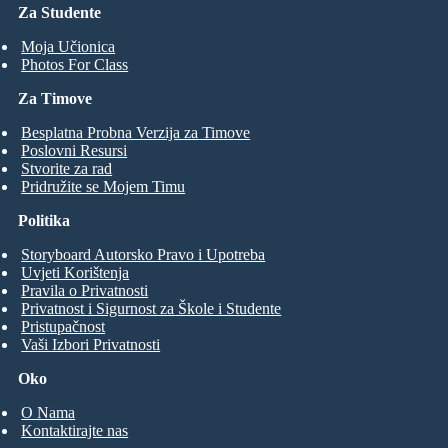
Za Studente
Moja Učionica
Photos For Class
Za Timove
Besplatna Probna Verzija za Timove
Poslovni Resursi
Stvorite za rad
Pridružite se Mojem Timu
Politika
Storyboard Autorsko Pravo i Upotreba
Uvjeti Korištenja
Pravila o Privatnosti
Privatnost i Sigurnost za Škole i Studente
Pristupačnost
Vaši Izbori Privatnosti
Oko
O Nama
Kontaktirajte nas