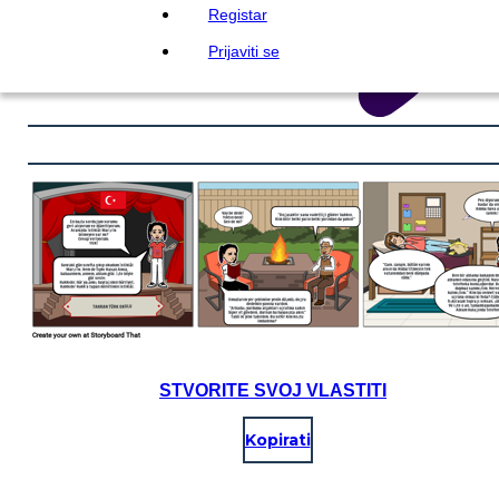
Registar
Prijaviti se
STVORITE SVOJ VLASTITI
Kopirati