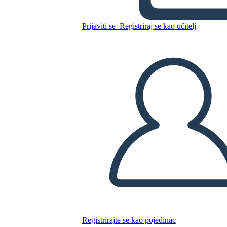
Kopirajte ovaj Storyboard
Prijaviti se
Registriraj se kao učitelj
IZRADITE PLOČU SCENARIJA
REPRODUCIRAJ DIJAPROJEKCIJU
ČITAJ MI
Registrirajte se kao pojedinac