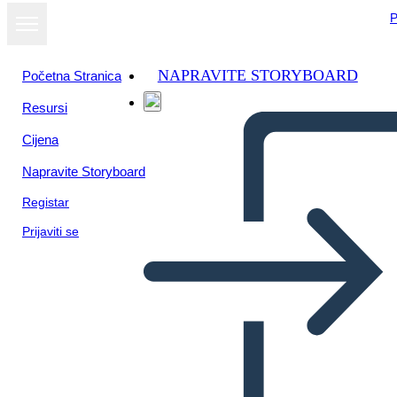
P
NAPRAVITE STORYBOARD
Početna Stranica
Resursi
Cijena
Napravite Storyboard
Registar
Prijaviti se
Šablóna Mini Persona