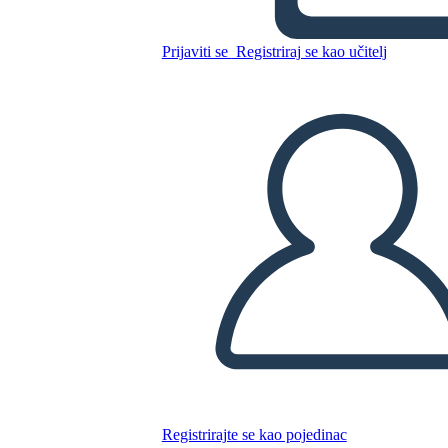
Kopirajte ovaj Storyboard
IZRADITE PLOČU SCENARIJA
Prijaviti se
Registriraj se kao učitelj
REPRODUCIRAJ DIJAPROJEKCIJU
ČITAJ MI
Registrirajte se kao pojedinac