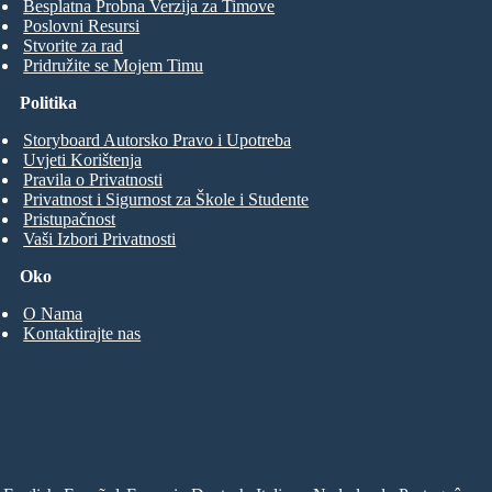
Besplatna Probna Verzija za Timove
Poslovni Resursi
Stvorite za rad
Pridružite se Mojem Timu
Politika
Storyboard Autorsko Pravo i Upotreba
Uvjeti Korištenja
Pravila o Privatnosti
Privatnost i Sigurnost za Škole i Studente
Pristupačnost
Vaši Izbori Privatnosti
Oko
O Nama
Kontaktirajte nas