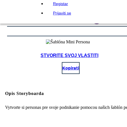
Registar
Prijaviti se
STVORITE SVOJ VLASTITI
Kopirati
Opis Storyboarda
Vytvorte si personas pre svoje podnikanie pomocou našich šablón p