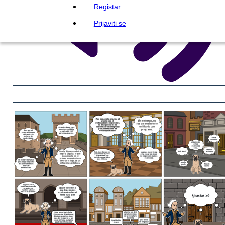
Registar
Prijaviti se