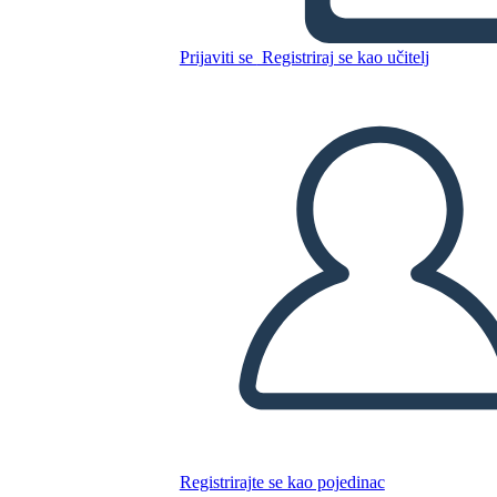
modernista
Prijaviti se
Registriraj se kao učitelj
Kopirajte ovaj Storyboard
IZRADITE PLOČU SCENARIJA
REPRODUCIRAJ DIJAPROJEKCIJU
ČITAJ MI
Registrirajte se kao pojedinac