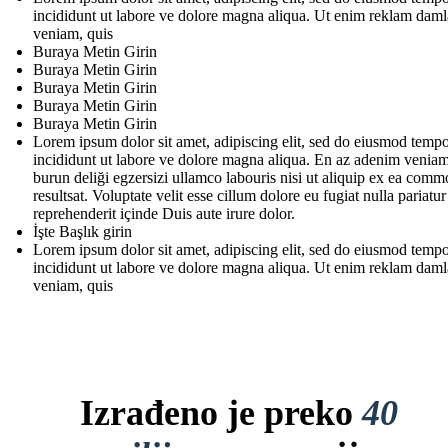
incididunt ut labore ve dolore magna aliqua. Ut enim reklam daml
veniam, quis
Buraya Metin Girin
Buraya Metin Girin
Buraya Metin Girin
Buraya Metin Girin
Buraya Metin Girin
Lorem ipsum dolor sit amet, adipiscing elit, sed do eiusmod temp
incididunt ut labore ve dolore magna aliqua. En az adenim veniam
burun deliği egzersizi ullamco labouris nisi ut aliquip ex ea com
resultsat. Voluptate velit esse cillum dolore eu fugiat nulla pariatur
reprehenderit içinde Duis aute irure dolor.
İşte Başlık girin
Lorem ipsum dolor sit amet, adipiscing elit, sed do eiusmod temp
incididunt ut labore ve dolore magna aliqua. Ut enim reklam daml
veniam, quis
Izrađeno je preko
40