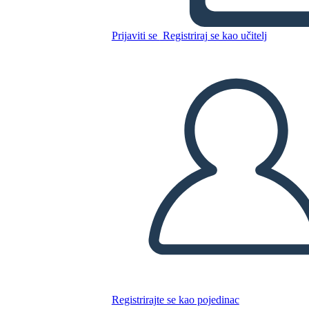
Sonrası
Prijaviti se
Registriraj se kao učitelj
Kopirajte ovaj Storyboard
IZRADITE PLOČU SCENARIJA
REPRODUCIRAJ DIJAPROJEKCIJU
ČITAJ MI
Registrirajte se kao pojedinac