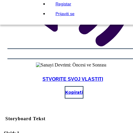
Registar
Prijaviti se
STVORITE SVOJ VLASTITI
Kopirati
Storyboard Tekst