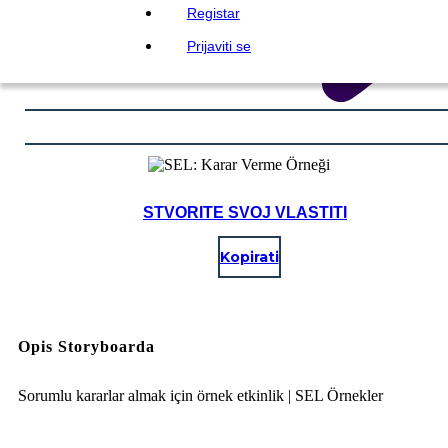
Registar
Prijaviti se
STVORITE SVOJ VLASTITI
Kopirati
Opis Storyboarda
Sorumlu kararlar almak için örnek etkinlik | SEL Örnekler