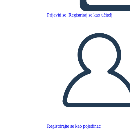
Kopirajte ovaj Storyboard
Prijaviti se
Registriraj se kao učitelj
IZRADITE PLOČU SCENARIJA
REPRODUCIRAJ DIJAPROJEKCIJU
ČITAJ MI
Registrirajte se kao pojedinac