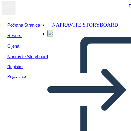
P
NAPRAVITE STORYBOARD
Početna Stranica
Resursi
Cijena
Napravite Storyboard
Registar
Prijaviti se
SEL: Karar Verme Örneği