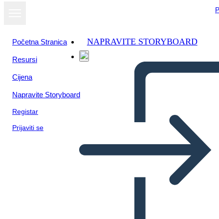
P
NAPRAVITE STORYBOARD
Početna Stranica
Resursi
Cijena
Napravite Storyboard
Registar
Prijaviti se
Twitter Başlığı-1