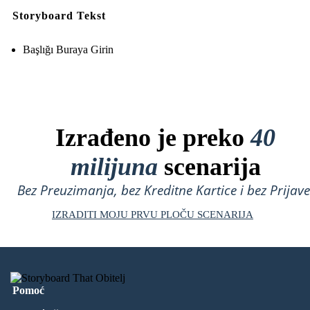
Storyboard Tekst
Başlığı Buraya Girin
Izrađeno je preko
40
milijuna
scenarija
Bez Preuzimanja, bez Kreditne Kartice i bez Prijave
IZRADITI MOJU PRVU PLOČU SCENARIJA
Pomoć