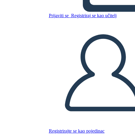
Kopirajte ovaj Storyboard
IZRADITE PLOČU SCENARIJA
Prijaviti se
Registriraj se kao učitelj
REPRODUCIRAJ DIJAPROJEKCIJU
ČITAJ MI
Registrirajte se kao pojedinac