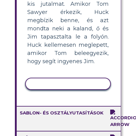
kis jutalmat. Amikor Tom
Sawyer érkezik, Huck
megbízik benne, és azt
mondta neki a kaland, ő és
Jim tapasztalta le a folyón.
Huck kellemesen meglepett,
amikor Tom beleegyezik,
hogy segít ingyenes Jim.
TEVÉKENYSÉG MÁSOLÁSA
SABLON- ÉS OSZTÁLYUTASÍTÁSOK