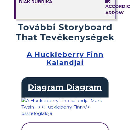
DIÁK RUBRIKA
További Storyboard
That Tevékenységek
A Huckleberry Finn
Kalandjai
Diagram Diagram
TEVÉKENYSÉG