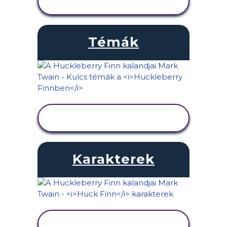
MEGTEKINTÉSE
Témák
TEVÉKENYSÉG
MEGTEKINTÉSE
Karakterek
TEVÉKENYSÉG