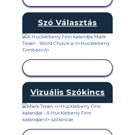
MEGTEKINTÉSE
Szó Választás
TEVÉKENYSÉG
MEGTEKINTÉSE
Vizuális Szókincs
TEVÉKENYSÉG