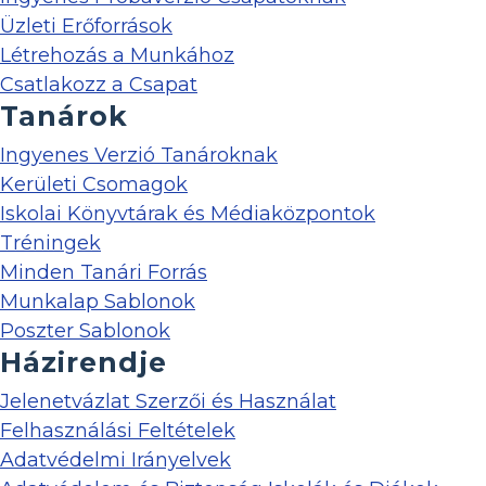
Üzleti Erőforrások
Létrehozás a Munkához
Csatlakozz a Csapat
Tanárok
Ingyenes Verzió Tanároknak
Kerületi Csomagok
Iskolai Könyvtárak és Médiaközpontok
Tréningek
Minden Tanári Forrás
Munkalap Sablonok
Poszter Sablonok
Házirendje
Jelenetvázlat Szerzői és Használat
Felhasználási Feltételek
Adatvédelmi Irányelvek