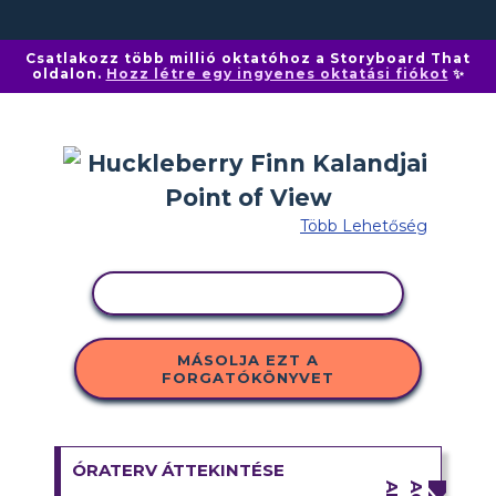
Csatlakozz több millió oktatóhoz a Storyboard That
oldalon.
Hozz létre egy ingyenes oktatási fiókot
✨
Több Lehetőség
TEVÉKENYSÉG MÁSOLÁSA
MÁSOLJA EZT A
FORGATÓKÖNYVET
ÓRATERV ÁTTEKINTÉSE