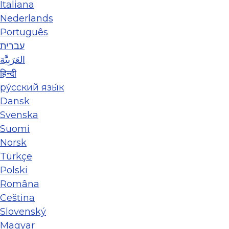
Italiana
Nederlands
Português
עברית
العَرَبِيَّة
हिन्दी
ру́сский язы́к
Dansk
Svenska
Suomi
Norsk
Türkçe
Polski
Româna
Ceština
Slovenský
Magyar