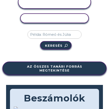
MEGTEKINTÉSE
TEVÉKENYSÉG MÁSOLÁSA
KERESÉS
AZ ÖSSZES TANÁRI FORRÁS
MEGTEKINTÉSE
Beszámolók