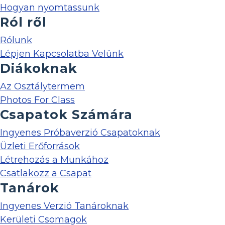
Hogyan nyomtassunk
Ról ről
Rólunk
Lépjen Kapcsolatba Velünk
Diákoknak
Az Osztálytermem
Photos For Class
Csapatok Számára
Ingyenes Próbaverzió Csapatoknak
Üzleti Erőforrások
Létrehozás a Munkához
Csatlakozz a Csapat
Tanárok
Ingyenes Verzió Tanároknak
Kerületi Csomagok