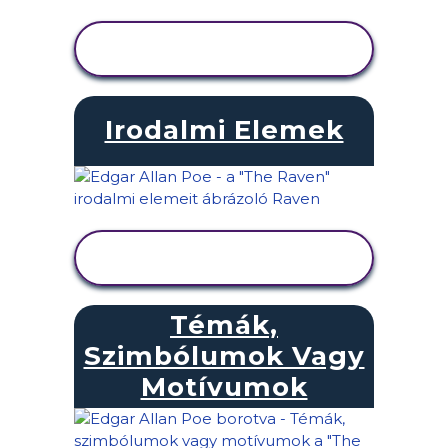
TEVÉKENYSÉG
MEGTEKINTÉSE
Irodalmi Elemek
TEVÉKENYSÉG
MEGTEKINTÉSE
Témák,
Szimbólumok Vagy
Motívumok