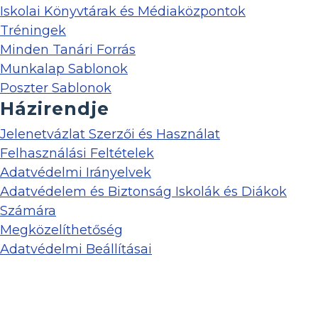
Iskolai Könyvtárak és Médiaközpontok
Tréningek
Minden Tanári Forrás
Munkalap Sablonok
Poszter Sablonok
Házirendje
Jelenetvázlat Szerzői és Használat
Felhasználási Feltételek
Adatvédelmi Irányelvek
Adatvédelem és Biztonság Iskolák és Diákok
Számára
Megközelíthetőség
Adatvédelmi Beállításai