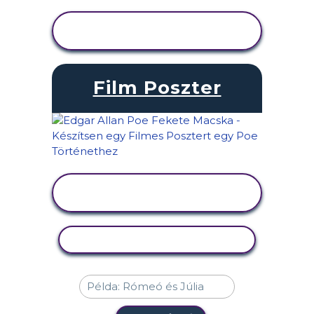
TEVÉKENYSÉG
MEGTEKINTÉSE
Film Poszter
TEVÉKENYSÉG
MEGTEKINTÉSE
TEVÉKENYSÉG MÁSOLÁSA