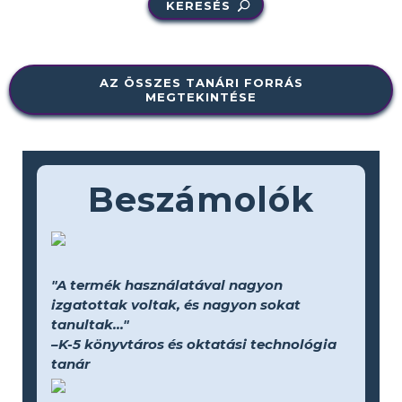
KERESÉS
AZ ÖSSZES TANÁRI FORRÁS
MEGTEKINTÉSE
Beszámolók
"A termék használatával nagyon
izgatottak voltak, és nagyon sokat
tanultak..."
–K-5 könyvtáros és oktatási technológia
tanár