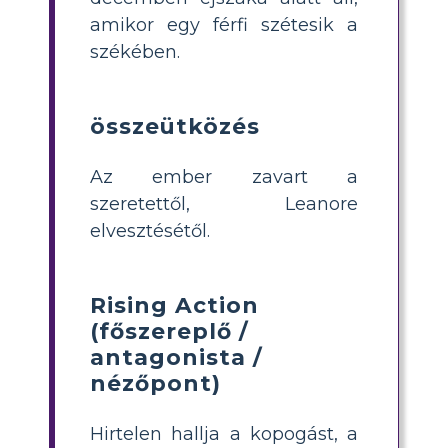
amikor egy férfi szétesik a
székében.
összeütközés
Az ember zavart a
szeretettől, Leanore
elvesztésétől.
Rising Action
(főszereplő /
antagonista /
nézőpont)
Hirtelen hallja a kopogást, a