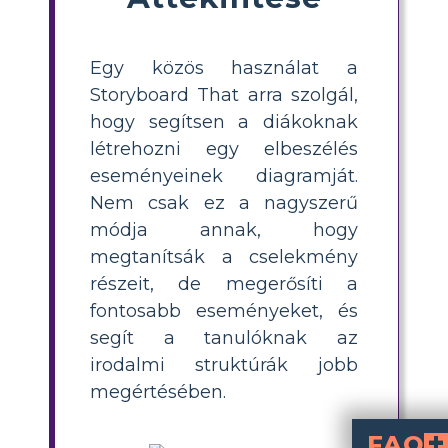
Egy közös használat a
Storyboard That arra szolgál,
hogy segítsen a diákoknak
létrehozni egy elbeszélés
eseményeinek diagramját.
Nem csak ez a nagyszerű
módja annak, hogy
megtanítsák a cselekmény
részeit, de megerősíti a
fontosabb eseményeket, és
segít a tanulóknak az
irodalmi struktúrák jobb
megértésében.
FAQ