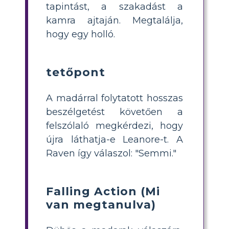
tapintást, a szakadást a
kamra ajtaján. Megtalálja,
hogy egy holló.
tetőpont
A madárral folytatott hosszas
beszélgetést követően a
felszólaló megkérdezi, hogy
újra láthatja-e Leanore-t. A
Raven így válaszol: "Semmi."
Falling Action (Mi
van megtanulva)