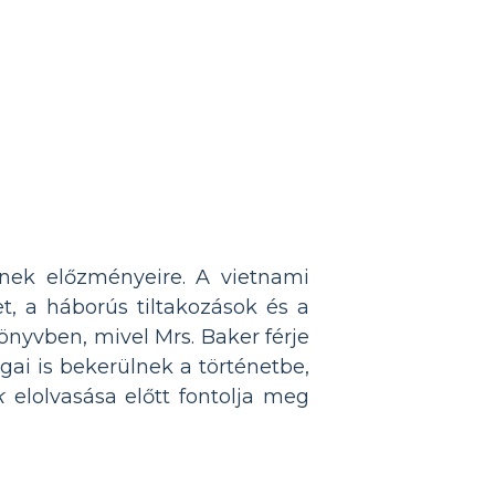
ének előzményeire. A vietnami
t, a háborús tiltakozások és a
könyvben, mivel Mrs. Baker férje
gai is bekerülnek a történetbe,
k
elolvasása előtt fontolja meg