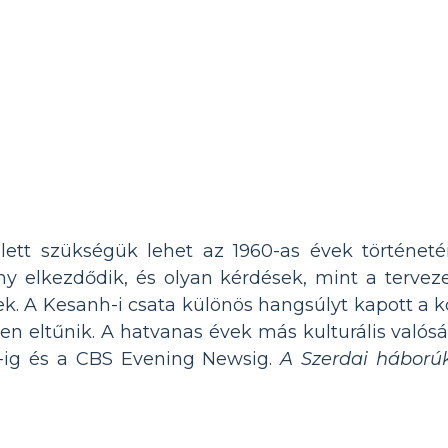
lett szükségük lehet az 1960-as évek történet
ny elkezdődik, és olyan kérdések, mint a terveze
lnek. A Kesanh-i csata különös hangsúlyt kapott a 
en eltűnik. A hatvanas évek más kulturális valósá
e-ig és a CBS Evening Newsig.
A Szerdai háború