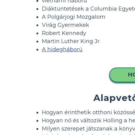
vietnámi háború
Diáktüntetések a Columbia Egyet
A Polgárjogi Mozgalom
Virág Gyermekek
Robert Kennedy
Martin Luther King Jr.
A hidegháború
H
Alapvet
Hogyan érinthetik otthoni közössé
Hogyan nő és változik Holling a he
Milyen szerepet játszanak a könyv