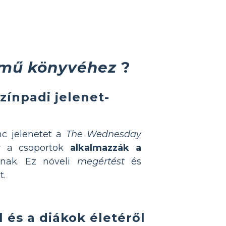
ímű könyvéhez
?
zínpadi jelenet-
nc jelenetet a
The Wednesday
gy a csoportok
alkalmazzák a
ynak. Ez növeli
megértést
és
t.
 és a diákok életéről