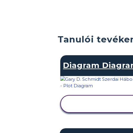
Tanulói tevéke
Diagram Diagr
TEVÉKENYSÉG
MEGTEKINTÉSE