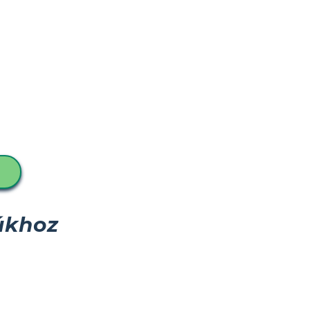
úkhoz