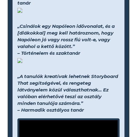
tanár
„Csinálok egy Napóleon idővonalat, és a
[diákokkal] meg kell határoznom, hogy
Napóleon jó vagy rossz fiú volt-e, vagy
valahol a kettő között.”
– Történelem és szaktanár
„A tanulók kreatívak lehetnek Storyboard
That segítségével, és rengeteg
látványelem közül választhatnak... Ez
valóban elérhetővé teszi az osztály
minden tanulója számára.”
– Harmadik osztályos tanár