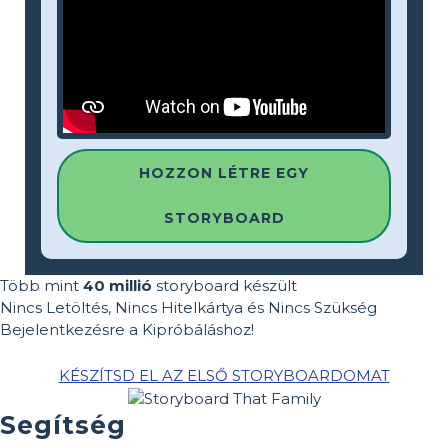
HOZZON LÉTRE EGY
STORYBOARD
Több mint
40 millió
storyboard készült
Nincs Letöltés, Nincs Hitelkártya és Nincs Szükség
Bejelentkezésre a Kipróbáláshoz!
KÉSZÍTSD EL AZ ELSŐ STORYBOARDOMAT
Segítség