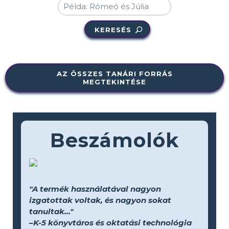
KERESÉS
AZ ÖSSZES TANÁRI FORRÁS
MEGTEKINTÉSE
Beszámolók
"A termék használatával nagyon
izgatottak voltak, és nagyon sokat
tanultak..."
–K-5 könyvtáros és oktatási technológia