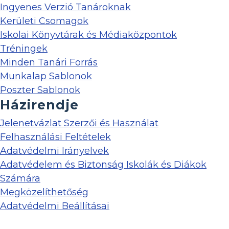
Ingyenes Verzió Tanároknak
Kerületi Csomagok
Iskolai Könyvtárak és Médiaközpontok
Tréningek
Minden Tanári Forrás
Munkalap Sablonok
Poszter Sablonok
Házirendje
Jelenetvázlat Szerzői és Használat
Felhasználási Feltételek
Adatvédelmi Irányelvek
Adatvédelem és Biztonság Iskolák és Diákok
Számára
Megközelíthetőség
Adatvédelmi Beállításai