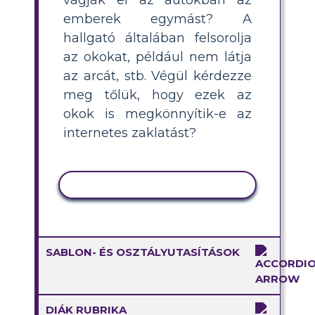
emberek egymást? A
hallgató általában felsorolja
az okokat, például nem látja
az arcát, stb. Végül kérdezze
meg tőlük, hogy ezek az
okok is megkönnyítik-e az
internetes zaklatást?
TEVÉKENYSÉG MÁSOLÁSA
SABLON- ÉS OSZTÁLYUTASÍTÁSOK
DIÁK RUBRIKA