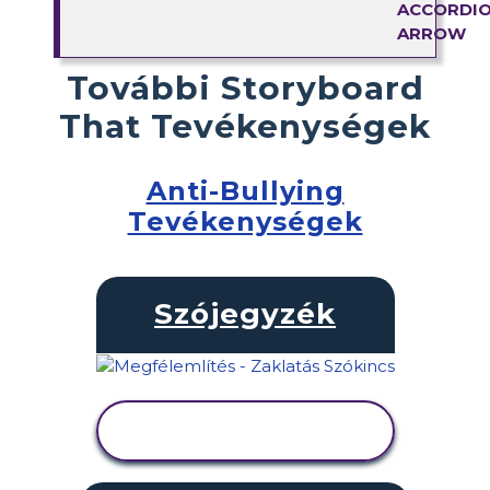
További Storyboard
That Tevékenységek
Anti-Bullying
Tevékenységek
Szójegyzék
TEVÉKENYSÉG
MEGTEKINTÉSE