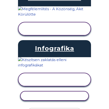
TEVÉKENYSÉG
MEGTEKINTÉSE
Infografika
TEVÉKENYSÉG
MEGTEKINTÉSE
TEVÉKENYSÉG MÁSOLÁSA