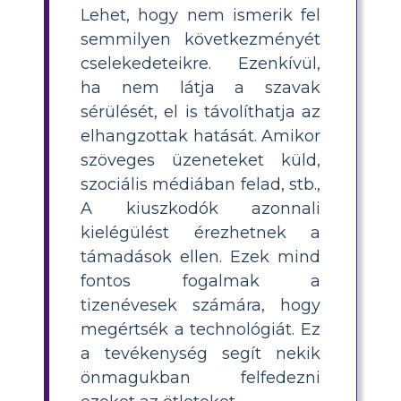
Lehet, hogy nem ismerik fel
semmilyen következményét
cselekedeteikre. Ezenkívül,
ha nem látja a szavak
sérülését, el is távolíthatja az
elhangzottak hatását. Amikor
szöveges üzeneteket küld,
szociális médiában felad, stb.,
A kiuszkodók azonnali
kielégülést érezhetnek a
támadások ellen. Ezek mind
fontos fogalmak a
tizenévesek számára, hogy
megértsék a technológiát. Ez
a tevékenység segít nekik
önmagukban felfedezni