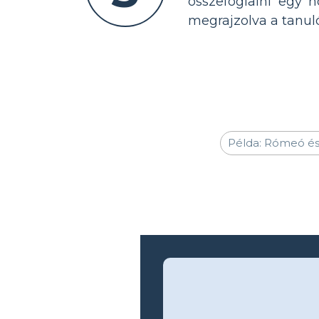
összefoglalni egy 
megrajzolva a tanul