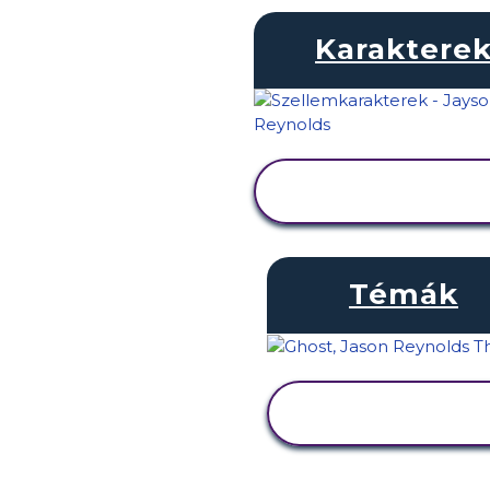
Karaktere
TEVÉKENYSÉG
MEGTEKINTÉSE
Témák
TEVÉKENYSÉG
MEGTEKINTÉSE