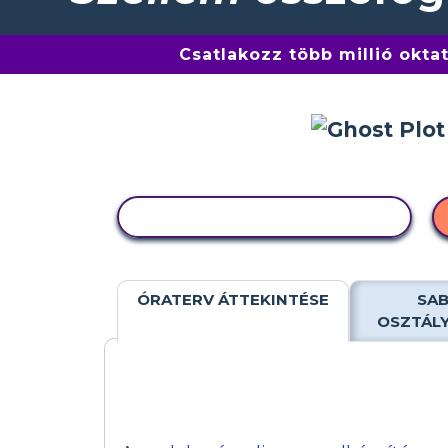
Csatlakozz több millió okta
TEVÉKENYSÉG MÁSOLÁSA
ÓRATERV ÁTTEKINTÉSE
SAB
OSZTÁL