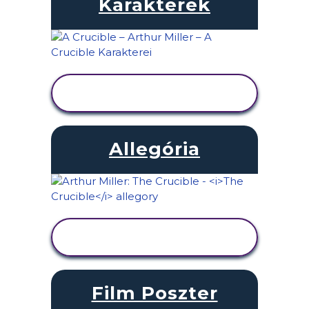
Karakterek
TEVÉKENYSÉG
MEGTEKINTÉSE
Allegória
TEVÉKENYSÉG
MEGTEKINTÉSE
Film Poszter