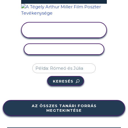
TEVÉKENYSÉG
MEGTEKINTÉSE
TEVÉKENYSÉG MÁSOLÁSA
KERESÉS
AZ ÖSSZES TANÁRI FORRÁS
MEGTEKINTÉSE