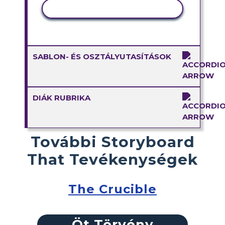
TEVÉKENYSÉG MÁSOLÁSA
SABLON- ÉS OSZTÁLYUTASÍTÁSOK
DIÁK RUBRIKA
További Storyboard
That Tevékenységek
The Crucible
Öt Törvény