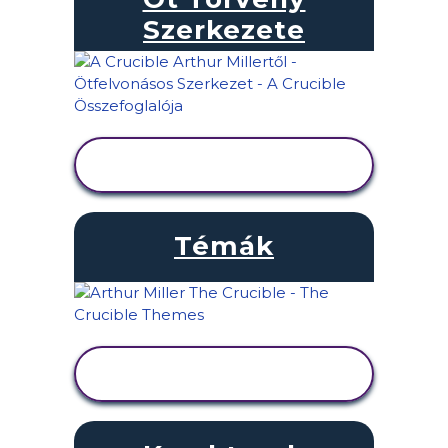
Szerkezete
TEVÉKENYSÉG
MEGTEKINTÉSE
Témák
TEVÉKENYSÉG
MEGTEKINTÉSE