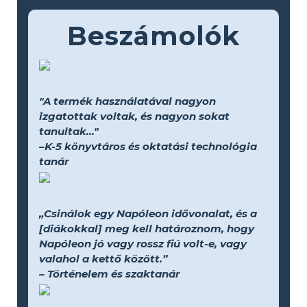
Beszámolók
"A termék használatával nagyon
izgatottak voltak, és nagyon sokat
tanultak..."
–K-5 könyvtáros és oktatási technológia
tanár
„Csinálok egy Napóleon idővonalat, és a
[diákokkal] meg kell határoznom, hogy
Napóleon jó vagy rossz fiú volt-e, vagy
valahol a kettő között.”
– Történelem és szaktanár