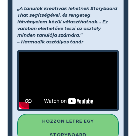
„A tanulók kreatívak lehetnek Storyboard
That segítségével, és rengeteg
látványelem közül választhatnak... Ez
valóban elérhetővé teszi az osztály
minden tanulója számára.”
– Harmadik osztályos tanár
HOZZON LÉTRE EGY
STORYBOARD