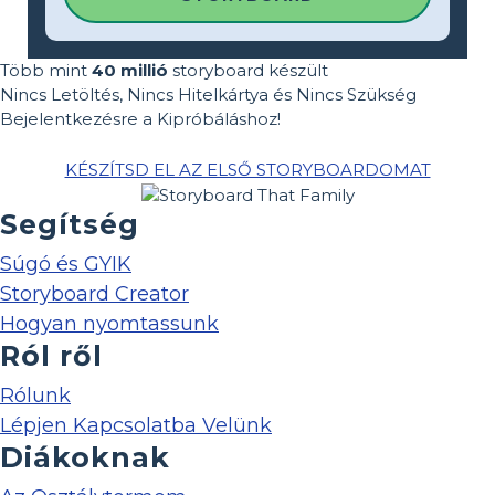
Több mint
40 millió
storyboard készült
Nincs Letöltés, Nincs Hitelkártya és Nincs Szükség
Bejelentkezésre a Kipróbáláshoz!
KÉSZÍTSD EL AZ ELSŐ STORYBOARDOMAT
Segítség
Súgó és GYIK
Storyboard Creator
Hogyan nyomtassunk
Ról ről
Rólunk
Lépjen Kapcsolatba Velünk
Diákoknak