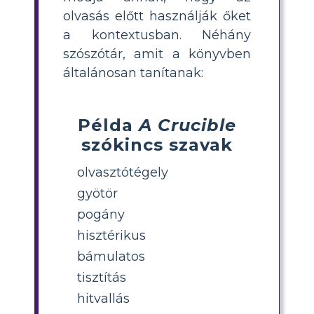
olvasás előtt használják őket
a kontextusban. Néhány
szószótár, amit a könyvben
általánosan tanítanak:
Példa
A Crucible
szókincs szavak
olvasztótégely
gyötör
pogány
hisztérikus
bámulatos
tisztítás
hitvallás