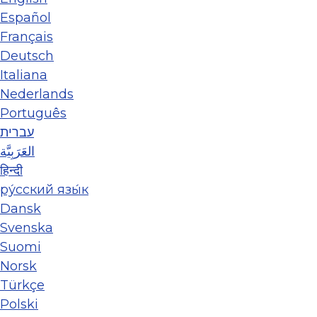
Español
Français
Deutsch
Italiana
Nederlands
Português
עברית
العَرَبِيَّة
हिन्दी
ру́сский язы́к
Dansk
Svenska
Suomi
Norsk
Türkçe
Polski