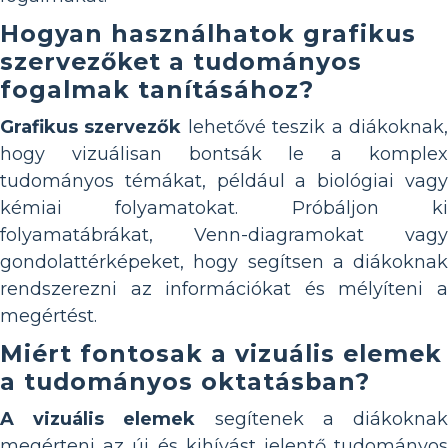
Hogyan használhatok grafikus
szervezőket a tudományos
fogalmak tanításához?
Grafikus szervezők
lehetővé teszik a diákoknak
hogy vizuálisan bontsák le a komplex
tudományos témákat, például a biológiai vagy
kémiai folyamatokat. Próbáljon ki
folyamatábrákat, Venn-diagramokat vagy
gondolattérképeket, hogy segítsen a diákoknak
rendszerezni az információkat és mélyíteni a
megértést.
Miért fontosak a vizuális elemek
a tudományos oktatásban?
A vizuális elemek
segítenek a diákokna
megérteni az új és kihívást jelentő tudományos