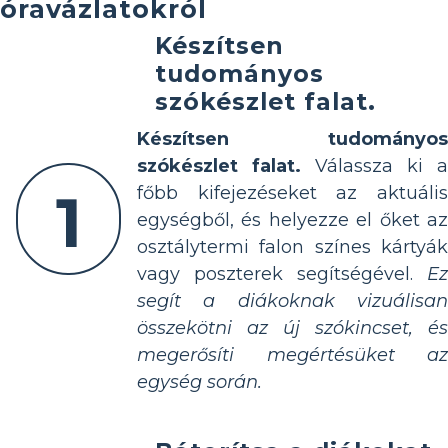
óravázlatokról
Készítsen
tudományos
szókészlet falat.
Készítsen tudományos
szókészlet falat.
Válassza ki a
1
főbb kifejezéseket az aktuális
egységből, és helyezze el őket az
osztálytermi falon színes kártyák
vagy poszterek segítségével.
Ez
segít a diákoknak vizuálisan
összekötni az új szókincset, és
megerősíti megértésüket az
egység során.