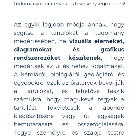
Az egyik legjobb módja annak, hogy
segítse a tanulókat a tudomány
megértésében, ha
vizuális elemeket,
diagramokat és grafikus
rendszerezőket készítenek,
hogy
megértsék az új és nehéz fogalmakat.
A kémiáról, biológiáról, geológiáról és
egyebekről ezek az óratervek bevonják
a tanulókat, és lehetővé teszik
számukra, hogy magukévá tegyék a
tanulást. Tökéletesek a laboridő
kiegészítésére vagy új egységek
bemutatására és összefoglalására.
Tegye személyre és szabja testre