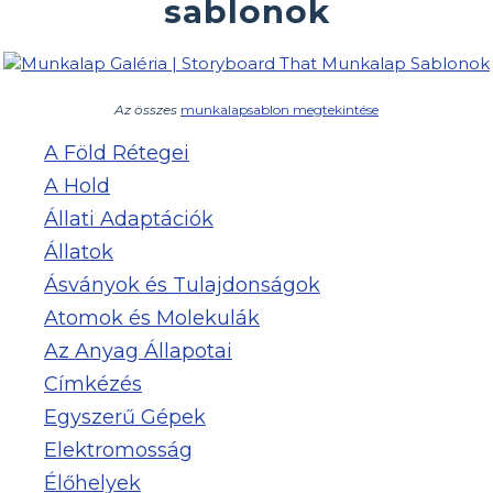
sablonok
Az összes
munkalapsablon megtekintése
A Föld Rétegei
A Hold
Állati Adaptációk
Állatok
Ásványok és Tulajdonságok
Atomok és Molekulák
Az Anyag Állapotai
Címkézés
Egyszerű Gépek
Elektromosság
Élőhelyek