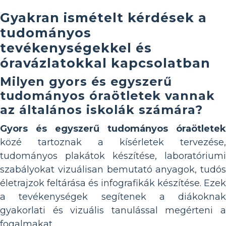
Gyakran ismételt kérdések a
tudományos
tevékenységekkel és
óravázlatokkal kapcsolatban
Milyen gyors és egyszerű
tudományos óraötletek vannak
az általános iskolák számára?
Gyors és egyszerű tudományos óraötletek
közé tartoznak a kísérletek tervezése,
tudományos plakátok készítése, laboratóriumi
szabályokat vizuálisan bemutató anyagok, tudós
életrajzok feltárása és infografikák készítése. Ezek
a tevékenységek segítenek a diákoknak
gyakorlati és vizuális tanulással megérteni a
fogalmakat.