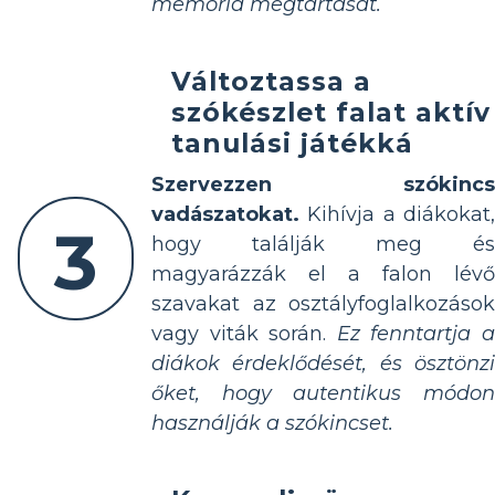
memória megtartását.
Változtassa a
szókészlet falat aktív
tanulási játékká
Szervezzen szókincs
vadászatokat.
Kihívja a diákokat,
3
hogy találják meg és
magyarázzák el a falon lévő
szavakat az osztályfoglalkozások
vagy viták során.
Ez fenntartja 
diákok érdeklődését, és ösztönzi
őket, hogy autentikus módon
használják a szókincset.