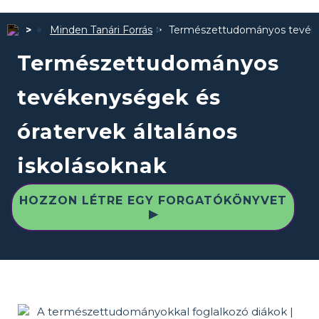
Minden Tanári Forrás
Természettudományos tevéken
Természettudományos
tevékenységek és
óratervek általános
iskolásoknak
HOZZON LÉTRE EGY FORGATÓKÖNYVET
▶