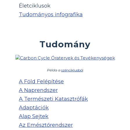
Életciklusok
Tudományos infografika
Tudomány
Példa a
szénciklusból
A Föld Felépítése
A Naprendszer
A Természeti Katasztrófák
Adaptációk
Alap Sejtek
Az Emésztőrendszer