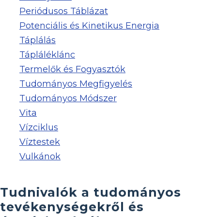
Periódusos Táblázat
Potenciális és Kinetikus Energia
Táplálás
Tápláléklánc
Termelők és Fogyasztók
Tudományos Megfigyelés
Tudományos Módszer
Vita
Vízciklus
Víztestek
Vulkánok
Tudnivalók a tudományos
tevékenységekről és