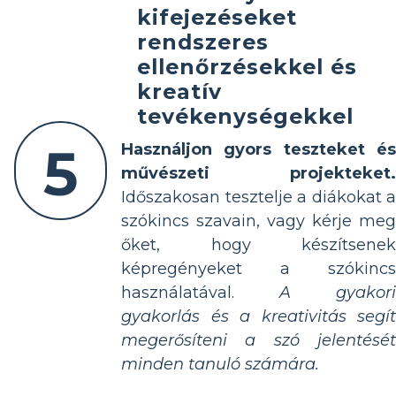
kifejezéseket
rendszeres
ellenőrzésekkel és
kreatív
tevékenységekkel
5
Használjon gyors teszteket és
művészeti projekteket.
Időszakosan tesztelje a diákokat a
szókincs szavain, vagy kérje meg
őket, hogy készítsenek
képregényeket a szókincs
használatával.
A gyakori
gyakorlás és a kreativitás segít
megerősíteni a szó jelentését
minden tanuló számára.