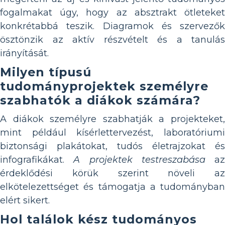
fogalmakat úgy, hogy az absztrakt ötleteket
konkrétabbá teszik. Diagramok és szervezők
ösztönzik az aktív részvételt és a tanulás
irányítását.
Milyen típusú
tudományprojektek személyre
szabhatók a diákok számára?
A diákok személyre szabhatják a projekteket,
mint például kísérlettervezést, laboratóriumi
biztonsági plakátokat, tudós életrajzokat és
infografikákat.
A projektek testreszabása
az
érdeklődési körük szerint növeli az
elkötelezettséget és támogatja a tudományban
elért sikert.
Hol találok kész tudományos