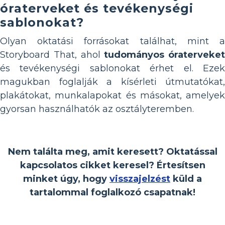
óraterveket és tevékenységi
sablonokat?
Olyan oktatási forrásokat találhat, mint a
Storyboard That, ahol
tudományos óraterveket
és tevékenységi sablonokat érhet el. Ezek
magukban foglalják a kísérleti útmutatókat,
plakátokat, munkalapokat és másokat, amelyek
gyorsan használhatók az osztályteremben.
Nem találta meg, amit keresett? Oktatással
kapcsolatos cikket keresel? Értesítsen
minket úgy, hogy
visszajelzést
küld a
tartalommal foglalkozó csapatnak!