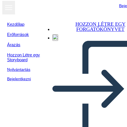
Beje
HOZZON LÉTRE EGY
Kezdőlap
FORGATÓKÖNYVET
Erőforrások
Árazás
Hozzon Létre egy
Storyboard
Nyilvántartás
Bejelentkezni