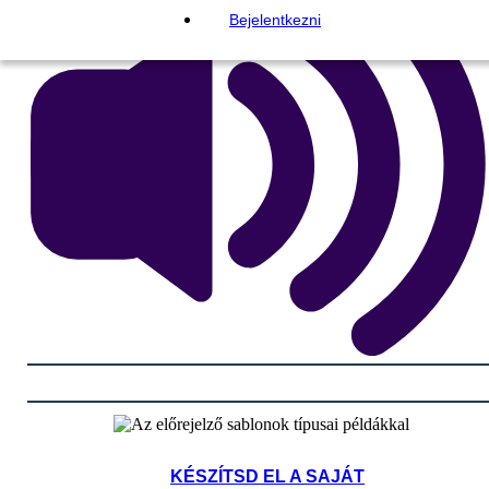
Bejelentkezni
KÉSZÍTSD EL A SAJÁT