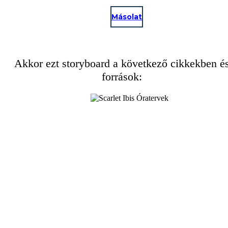
Másolat
Akkor ezt storyboard a következő cikkekben é
források: