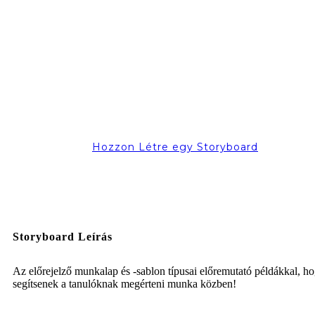
Hozzon Létre egy Storyboard
Storyboard Leírás
Az előrejelző munkalap és -sablon típusai előremutató példákkal, h
segítsenek a tanulóknak megérteni munka közben!