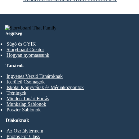
Segítség
Súgó és GYIK
Storyboard Creator
Hogyan nyomtassunk
Tanárok
Ingyenes Verzió Tanároknak
Kerületi Csomagok
Iskolai Könyvtárak és Médiaközpontok
Tréningek
Minden Tanári Forrás
Munkalap Sablonok
Poszter Sablonok
Diákoknak
Az Osztálytermem
Photos For Class