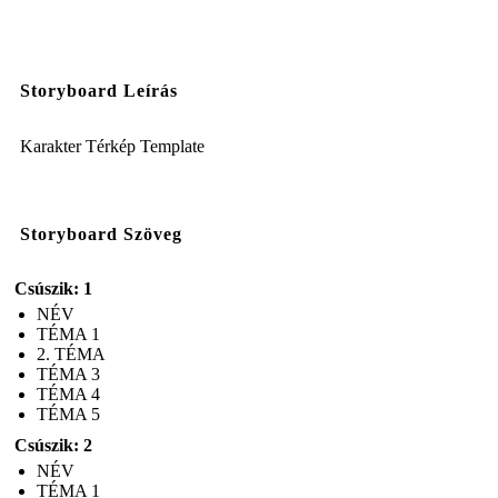
Storyboard Leírás
Karakter Térkép Template
Storyboard Szöveg
Csúszik: 1
NÉV
TÉMA 1
2. TÉMA
TÉMA 3
TÉMA 4
TÉMA 5
Csúszik: 2
NÉV
TÉMA 1