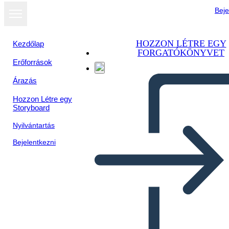
Beje
HOZZON LÉTRE EGY
Kezdőlap
FORGATÓKÖNYVET
Erőforrások
Árazás
Hozzon Létre egy
Storyboard
Nyilvántartás
Bejelentkezni