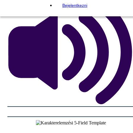
Bejelentkezni