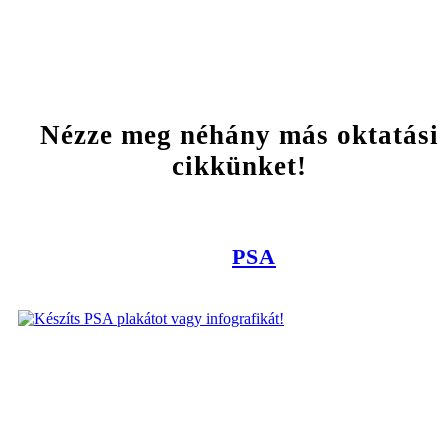
Nézze meg néhány más oktatási
cikkünket!
PSA