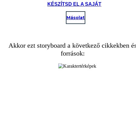
KÉSZÍTSD EL A SAJÁT
Másolat
Akkor ezt storyboard a következő cikkekben é
források: