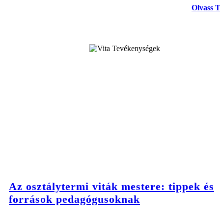
Olvass 
Az osztálytermi viták mestere: tippek és
források pedagógusoknak