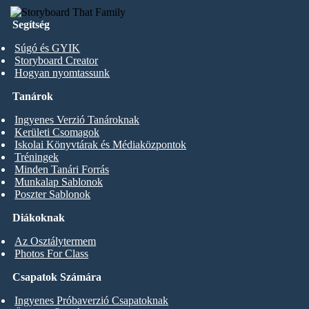
Segítség
Súgó és GYIK
Storyboard Creator
Hogyan nyomtassunk
Tanárok
Ingyenes Verzió Tanároknak
Kerületi Csomagok
Iskolai Könyvtárak és Médiaközpontok
Tréningek
Minden Tanári Forrás
Munkalap Sablonok
Poszter Sablonok
Diákoknak
Az Osztálytermem
Photos For Class
Csapatok Számára
Ingyenes Próbaverzió Csapatoknak