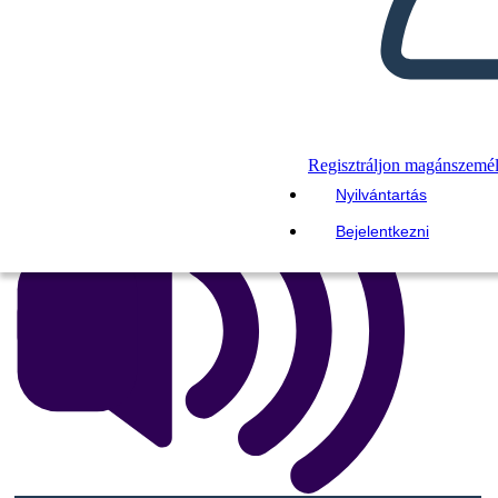
STORYBOARDOT
DIAVETÍTÉS LEJÁTSZÁSA
OLVASS NEKEM
Regisztráljon magánszemé
Nyilvántartás
Bejelentkezni