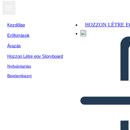
HOZZON LÉTRE 
Kezdőlap
Erőforrások
Árazás
Hozzon Létre egy Storyboard
Nyilvántartás
Bejelentkezni