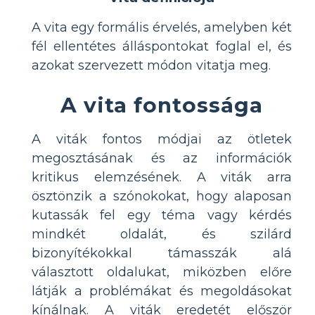
A vita egy formális érvelés, amelyben két
fél ellentétes álláspontokat foglal el, és
azokat szervezett módon vitatja meg.
A vita fontossága
A viták fontos módjai az ötletek
megosztásának és az információk
kritikus elemzésének. A viták arra
ösztönzik a szónokokat, hogy alaposan
kutassák fel egy téma vagy kérdés
mindkét oldalát, és szilárd
bizonyítékokkal támasszák alá
választott oldalukat, miközben előre
látják a problémákat és megoldásokat
kínálnak. A viták eredetét először