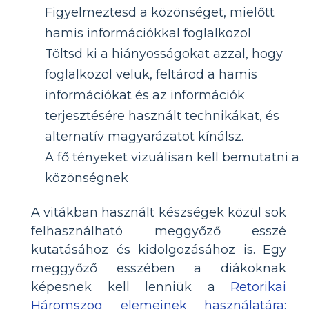
Figyelmeztesd a közönséget, mielőtt
hamis információkkal foglalkozol
Töltsd ki a hiányosságokat azzal, hogy
foglalkozol velük, feltárod a hamis
információkat és az információk
terjesztésére használt technikákat, és
alternatív magyarázatot kínálsz.
A fő tényeket vizuálisan kell bemutatni a
közönségnek
A vitákban használt készségek közül sok
felhasználható meggyőző esszé
kutatásához és kidolgozásához is. Egy
meggyőző esszében a diákoknak
képesnek kell lenniük a
Retorikai
Háromszög elemeinek használatára: