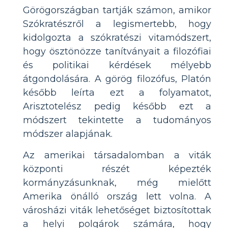
Görögországban tartják számon, amikor
Szókratészről a legismertebb, hogy
kidolgozta a szókratészi vitamódszert,
hogy ösztönözze tanítványait a filozófiai
és politikai kérdések mélyebb
átgondolására. A görög filozófus, Platón
később leírta ezt a folyamatot,
Arisztotelész pedig később ezt a
módszert tekintette a tudományos
módszer alapjának.
Az amerikai társadalomban a viták
központi részét képezték
kormányzásunknak, még mielőtt
Amerika önálló ország lett volna. A
városházi viták lehetőséget biztosítottak
a helyi polgárok számára, hogy