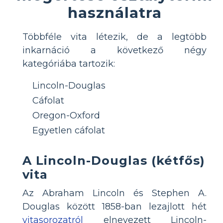
használatra
Többféle vita létezik, de a legtöbb
inkarnáció a következő négy
kategóriába tartozik:
Lincoln-Douglas
Cáfolat
Oregon-Oxford
Egyetlen cáfolat
A Lincoln-Douglas (kétfős)
vita
Az Abraham Lincoln és Stephen A.
Douglas között 1858-ban lezajlott hét
vitasorozatról
elnevezett Lincoln-