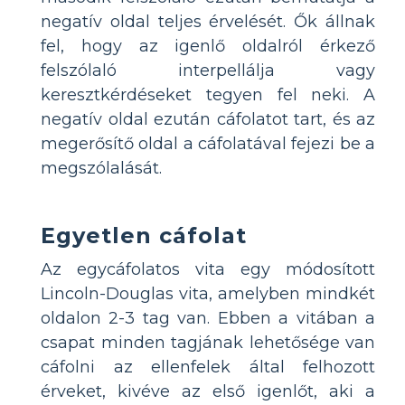
negatív oldal teljes érvelését. Ők állnak
fel, hogy az igenlő oldalról érkező
felszólaló interpellálja vagy
keresztkérdéseket tegyen fel neki. A
negatív oldal ezután cáfolatot tart, és az
megerősítő oldal a cáfolatával fejezi be a
megszólalását.
Egyetlen cáfolat
Az egycáfolatos vita egy módosított
Lincoln-Douglas vita, amelyben mindkét
oldalon 2-3 tag van. Ebben a vitában a
csapat minden tagjának lehetősége van
cáfolni az ellenfelek által felhozott
érveket, kivéve az első igenlőt, aki a