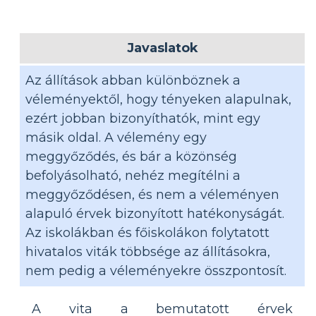
Javaslatok
Az állítások abban különböznek a
véleményektől, hogy tényeken alapulnak,
ezért jobban bizonyíthatók, mint egy
másik oldal. A vélemény egy
meggyőződés, és bár a közönség
befolyásolható, nehéz megítélni a
meggyőződésen, és nem a véleményen
alapuló érvek bizonyított hatékonyságát.
Az iskolákban és főiskolákon folytatott
hivatalos viták többsége az állításokra,
nem pedig a véleményekre összpontosít.
A vita a bemutatott érvek