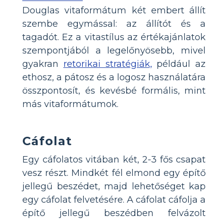
Douglas vitaformátum két embert állít
szembe egymással: az állítót és a
tagadót. Ez a vitastílus az értékajánlatok
szempontjából a legelőnyösebb, mivel
gyakran
retorikai stratégiák,
például az
ethosz, a pátosz és a logosz használatára
összpontosít, és kevésbé formális, mint
más vitaformátumok.
Cáfolat
Egy cáfolatos vitában két, 2-3 fős csapat
vesz részt. Mindkét fél elmond egy építő
jellegű beszédet, majd lehetőséget kap
egy cáfolat felvetésére. A cáfolat cáfolja a
építő jellegű beszédben felvázolt