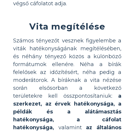
végső cáfolatot adja.
Vita megítélése
Számos tényezőt vesznek figyelembe a
viták hatékonyságának megítélésében,
és néhány tényező közös a különböző
formátumok ellenére. Néha a bírák
felelősek az időzítésért, néha pedig a
moderátorok. A bíráknak a vita nézése
során elsősorban a következő
területekre kell összpontosítaniuk:
a
szerkezet, az érvek hatékonysága, a
példák és a alátámasztás
hatékonysága, a cáfolat
hatékonysága,
valamint
az általános