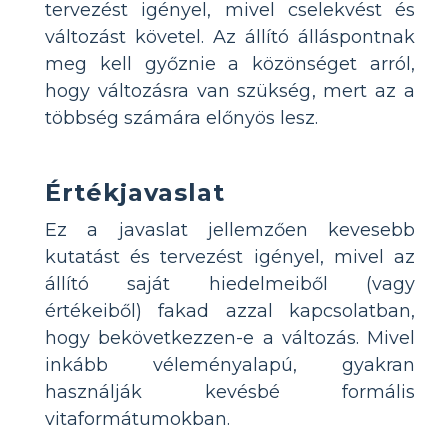
tervezést igényel, mivel cselekvést és
változást követel. Az állító álláspontnak
meg kell győznie a közönséget arról,
hogy változásra van szükség, mert az a
többség számára előnyös lesz.
Értékjavaslat
Ez a javaslat jellemzően kevesebb
kutatást és tervezést igényel, mivel az
állító saját hiedelmeiből (vagy
értékeiből) fakad azzal kapcsolatban,
hogy bekövetkezzen-e a változás. Mivel
inkább véleményalapú, gyakran
használják kevésbé formális
vitaformátumokban.