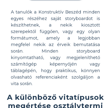
A tanulók a Konstruktív Beszéd minden
egyes részéhez saját storyboardot is
készíthetnek, a nekik kiosztott
szerepektől függően, vagy egy olyan
formátumot, amely a legjobban
megfelel nekik az érveik bemutatása
során. Minden storyboard
kinyomtatható, vagy megjeleníthető
számítógép képernyőjén vagy
táblagépén, hogy praktikus, könnyen
olvasható referenciaként szolgáljon a
vita során.
A különböző vitatípusok
megértése osztálytermi