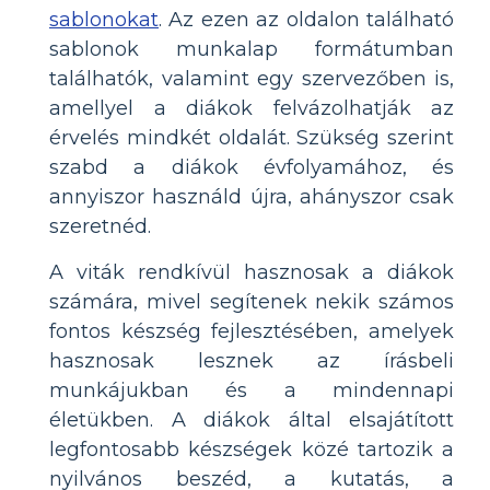
sablonokat
. Az ezen az oldalon található
sablonok munkalap formátumban
találhatók, valamint egy szervezőben is,
amellyel a diákok felvázolhatják az
érvelés mindkét oldalát. Szükség szerint
szabd a diákok évfolyamához, és
annyiszor használd újra, ahányszor csak
szeretnéd.
A viták rendkívül hasznosak a diákok
számára, mivel segítenek nekik számos
fontos készség fejlesztésében, amelyek
hasznosak lesznek az írásbeli
munkájukban és a mindennapi
életükben. A diákok által elsajátított
legfontosabb készségek közé tartozik a
nyilvános beszéd, a kutatás, a