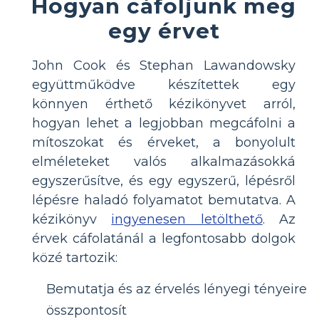
Hogyan cáfoljunk meg
egy érvet
John Cook és Stephan Lawandowsky
együttműködve készítettek egy
könnyen érthető kézikönyvet arról,
hogyan lehet a legjobban megcáfolni a
mítoszokat és érveket, a bonyolult
elméleteket valós alkalmazásokká
egyszerűsítve, és egy egyszerű, lépésről
lépésre haladó folyamatot bemutatva. A
kézikönyv
ingyenesen letölthető
. Az
érvek cáfolatánál a legfontosabb dolgok
közé tartozik:
Bemutatja és az érvelés lényegi tényeire
összpontosít