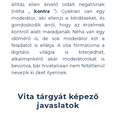
állítás ellen érvelő oldalt negatívnak
(néha „
kontra
”). Gyakran van egy
moderátor, aki ellenzi a kérdéseket, és
gondoskodik arról, hogy az érzelmek
kontroll alatt maradjanak. Néha van egy
időmérő is, de sok moderátor ezt a
feladatot is ellátja. A vita formátuma a
digitális világra is kiterjedhet,
alkalmanként akár moderátorokat is
bevonva, bár hivatalosan nem feltétlenül
nevezik ki őket ilyennek.
Vita tárgyát képező
javaslatok