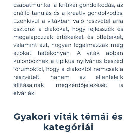
csapatmunka, a kritikai gondolkodás, az
önálló tanulás és a kreatív gondolkodás.
Ezenkívül a vitákban való részvétel arra
ösztönzi a diákokat, hogy fejlesszék és
megalapozzák értékeiket és ötleteiket,
valamint azt, hogyan fogalmazzák meg
azokat hatékonyan. A viták abban
különböznek a tipikus nyilvános beszéd
fórumoktól, hogy a diákoktól nemcsak a
részvételt, hanem az ellenfeleik
állításainak megkérdőjelezését is
elvárják.
Gyakori viták témái és
kategóriái