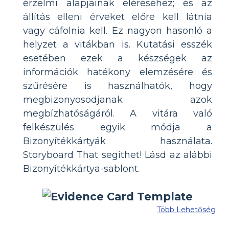
érzelmi alapjainak eléréséhez; és az
állítás elleni érveket előre kell látnia
vagy cáfolnia kell. Ez nagyon hasonló a
helyzet a vitákban is. Kutatási esszék
esetében ezek a készségek az
információk hatékony elemzésére és
szűrésére is használhatók, hogy
megbizonyosodjanak azok
megbízhatóságáról. A vitára való
felkészülés egyik módja a
Bizonyítékkártyák használata.
Storyboard That segíthet! Lásd az alábbi
Bizonyítékkártya-sablont.
Több Lehetőség