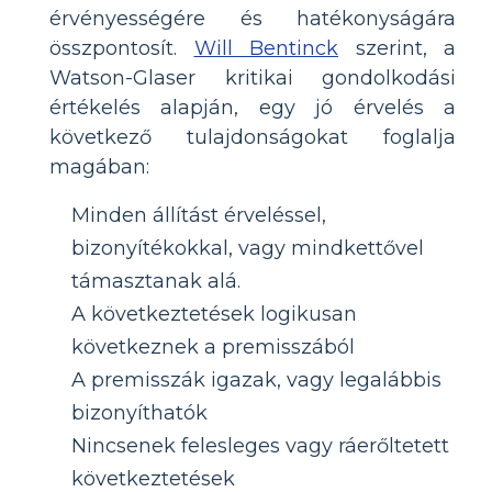
érvényességére és hatékonyságára
összpontosít.
Will Bentinck
szerint, a
Watson-Glaser kritikai gondolkodási
értékelés alapján, egy jó érvelés a
következő tulajdonságokat foglalja
magában:
Minden állítást érveléssel,
bizonyítékokkal, vagy mindkettővel
támasztanak alá.
A következtetések logikusan
következnek a premisszából
A premisszák igazak, vagy legalábbis
bizonyíthatók
Nincsenek felesleges vagy ráerőltetett
következtetések