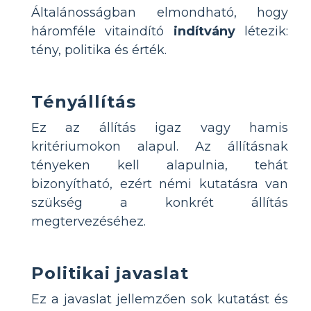
Általánosságban elmondható, hogy
háromféle vitaindító
indítvány
létezik:
tény, politika és érték.
Tényállítás
Ez az állítás igaz vagy hamis
kritériumokon alapul. Az állításnak
tényeken kell alapulnia, tehát
bizonyítható, ezért némi kutatásra van
szükség a konkrét állítás
megtervezéséhez.
Politikai javaslat
Ez a javaslat jellemzően sok kutatást és