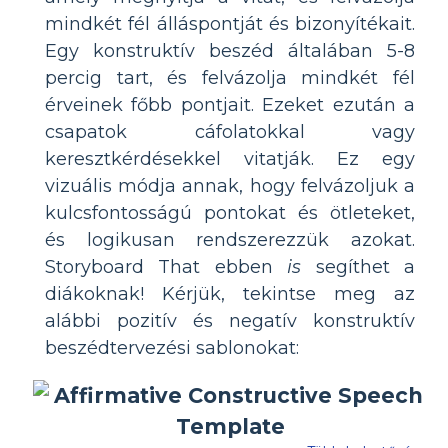
mindkét fél álláspontját és bizonyítékait.
Egy konstruktív beszéd általában 5-8
percig tart, és felvázolja mindkét fél
érveinek főbb pontjait. Ezeket ezután a
csapatok cáfolatokkal vagy
keresztkérdésekkel vitatják. Ez egy
vizuális módja annak, hogy felvázoljuk a
kulcsfontosságú pontokat és ötleteket,
és logikusan rendszerezzük azokat.
Storyboard That ebben
is
segíthet a
diákoknak! Kérjük, tekintse meg az
alábbi pozitív és negatív konstruktív
beszédtervezési sablonokat: