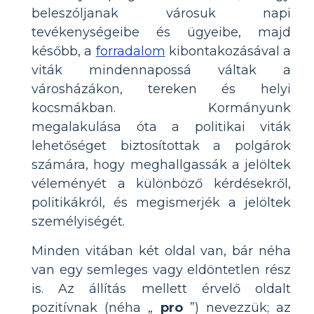
beleszóljanak városuk napi
tevékenységeibe és ügyeibe, majd
később, a
forradalom
kibontakozásával a
viták mindennapossá váltak a
városházákon, tereken és helyi
kocsmákban. Kormányunk
megalakulása óta a politikai viták
lehetőséget biztosítottak a polgárok
számára, hogy meghallgassák a jelöltek
véleményét a különböző kérdésekről,
politikákról, és megismerjék a jelöltek
személyiségét.
Minden vitában két oldal van, bár néha
van egy semleges vagy eldöntetlen rész
is. Az állítás mellett érvelő oldalt
pozitívnak (néha „
pro
”) nevezzük; az