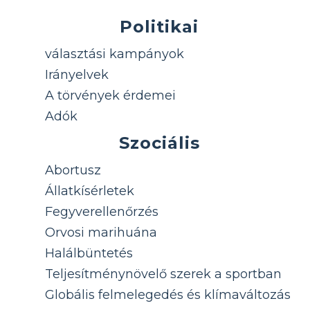
Politikai
választási kampányok
Irányelvek
A törvények érdemei
Adók
Szociális
Abortusz
Állatkísérletek
Fegyverellenőrzés
Orvosi marihuána
Halálbüntetés
Teljesítménynövelő szerek a sportban
Globális felmelegedés és klímaváltozás