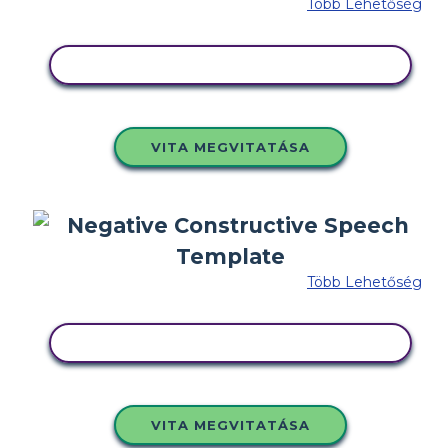
Több Lehetőség
MÁSOLJA EZT A FORGATÓKÖNYVET
VITA MEGVITATÁSA
Több Lehetőség
MÁSOLJA EZT A FORGATÓKÖNYVET
VITA MEGVITATÁSA