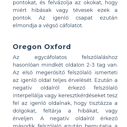
pontokat, és felvázolja az okokat, hogy
miért hibásak vagy tévesek ezek a
pontok. Az igenlő csapat ezután
elmondja a végső cáfolatot.
Oregon Oxford
Az egycáfolatos felszólaláshoz
hasonlóan mindkét oldalon 2-3 tag van.
Az első megerősítő felszólaló ismerteti
az igenlő oldal teljes érvelését. Ezután a
negatív oldalról érkező felszólaló
interpellálja vagy keresztkérdéseket tesz
fel az igenlő oldalnak, hogy tisztázza a
dolgokat, feltárja a hibákat, vagy
érveljen. A negatív oldalról érkező
második felszólaló ezután bemutatja a