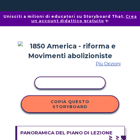
Unisciti a milioni di educatori su Storyboard That.
Crea
un account didattico gratuito
✨
Più Opzioni
ATTIVITÀ DI COPIA
COPIA QUESTO
STORYBOARD
PANORAMICA DEL PIANO DI LEZIONE