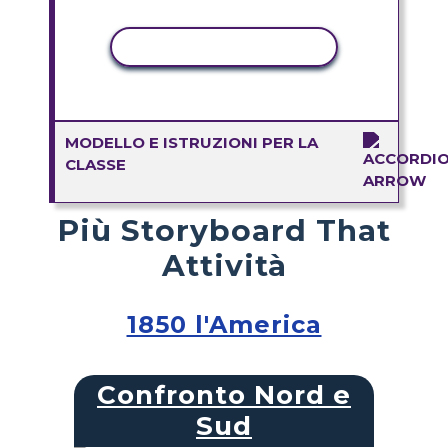
ATTIVITÀ DI COPIA
MODELLO E ISTRUZIONI PER LA
CLASSE
Più Storyboard That
Attività
1850 l'America
Confronto Nord e
Sud