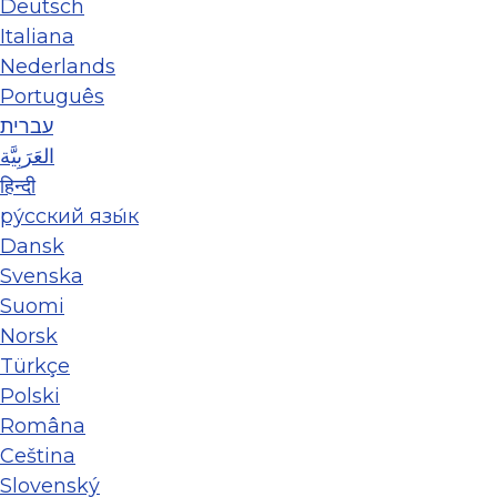
Deutsch
Italiana
Nederlands
Português
עברית
العَرَبِيَّة
हिन्दी
ру́сский язы́к
Dansk
Svenska
Suomi
Norsk
Türkçe
Polski
Româna
Ceština
Slovenský