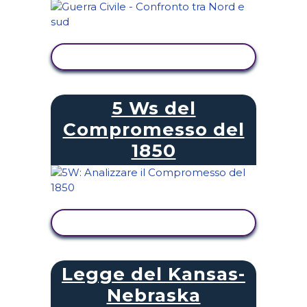
VISUALIZZA ATTIVITÀ
5 Ws del
Compromesso del
1850
VISUALIZZA ATTIVITÀ
Legge del Kansas-
Nebraska