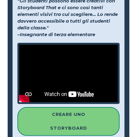
"Gli studenti possono essere creativi con
Storyboard That e ci sono così tanti
elementi visivi tra cui scegliere... Lo rende
davvero accessibile a tutti gli studenti
della classe."
–Insegnante di terza elementare
CREARE UNO
STORYBOARD