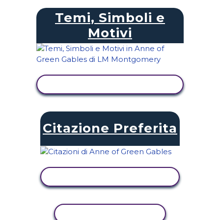
Temi, Simboli e
Motivi
VISUALIZZA ATTIVITÀ
Citazione Preferita
VISUALIZZA ATTIVITÀ
ATTIVITÀ DI COPIA