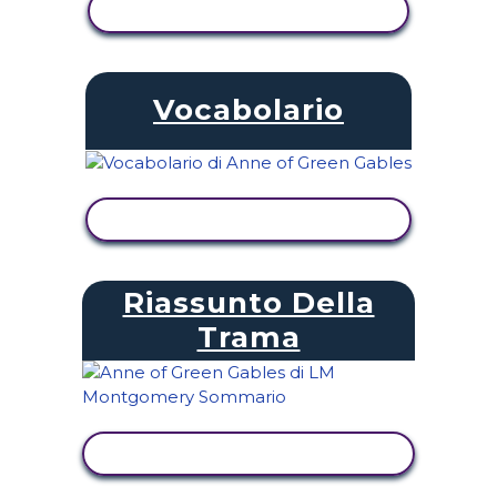
VISUALIZZA ATTIVITÀ
Vocabolario
VISUALIZZA ATTIVITÀ
Riassunto Della
Trama
VISUALIZZA ATTIVITÀ