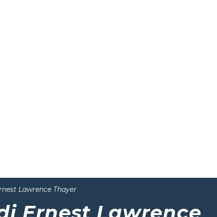
Ernest Lawrence Thayer
di Ernest Lawrence