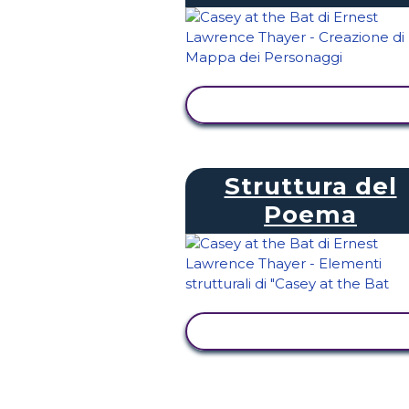
VISUALIZZA ATTIVITÀ
Struttura del
Poema
VISUALIZZA ATTIVITÀ