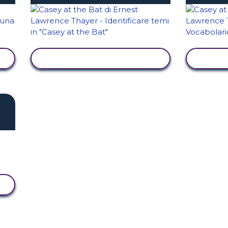
VISUALIZZA ATTIVITÀ
VIS