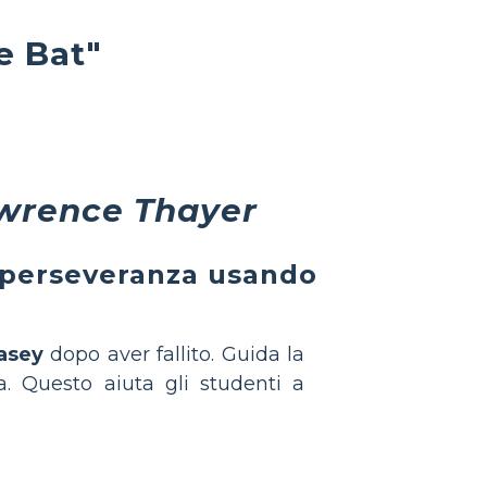
e Bat"
awrence Thayer
a perseveranza usando
Casey
dopo aver fallito. Guida la
. Questo aiuta gli studenti a