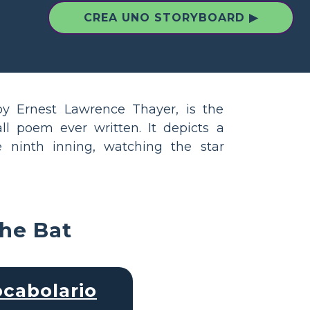
CREA UNO STORYBOARD ▶
by Ernest Lawrence Thayer, is the
l poem ever written. It depicts a
 ninth inning, watching the star
the Bat
cabolario