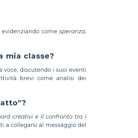
to, evidenziando come
speranza,
a mia classe?
 voce, discutendo i suoi eventi
tività brevi come analisi dei
iatto"?
ard creativi e il confronto tra i
nti a collegarsi al messaggio del