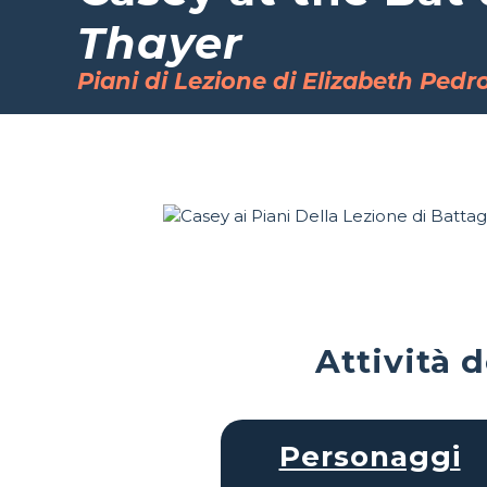
Thayer
Piani di Lezione di Elizabeth Pedr
Attività 
Personaggi