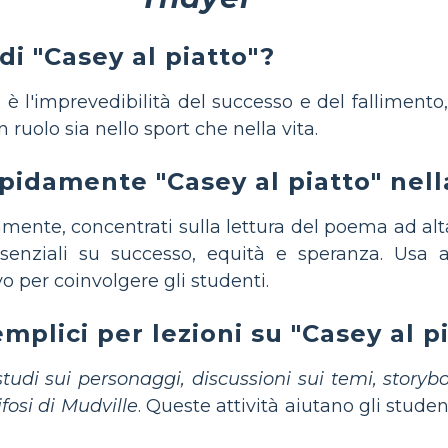
di "Casey al piatto"?
"
è l'imprevedibilità del successo e del fallimen
 ruolo sia nello sport che nella vita.
idamente "Casey al piatto" nell
mente, concentrati sulla lettura del poema ad alta
nziali su successo, equità e speranza. Usa at
o per coinvolgere gli studenti.
mplici per lezioni su "Casey al p
studi sui personaggi, discussioni sui temi, storybo
ifosi di Mudville
. Queste attività aiutano gli stude