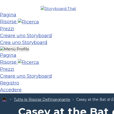
Pagina
Risorse
Prezzi
Creare uno Storyboard
Crea uno Storyboard
Pagina
Risorse
Prezzi
Creare uno Storyboard
Registro
Accedere
Tutte le Risorse Dell'insegnante
Casey at the Bat
di 
Casey at the Bat