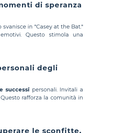
 momenti di speranza
 svanisce in "Casey at the Bat."
 emotivi. Questo stimola una
personali degli
 e successi
personali. Invitali a
 Questo rafforza la comunità in
uperare le sconfitte.