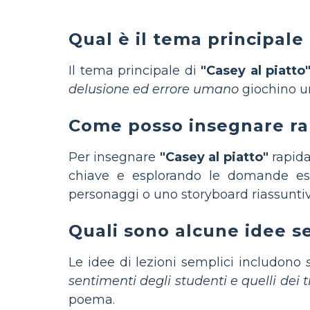
Qual è il tema principale 
Il tema principale di
"Casey al piatto
delusione ed errore umano
giochino un
Come posso insegnare rap
Per insegnare
"Casey al piatto"
rapida
chiave e esplorando le domande esse
personaggi o uno storyboard riassuntiv
Quali sono alcune idee se
Le idee di lezioni semplici includono
sentimenti degli studenti e quelli dei t
poema.