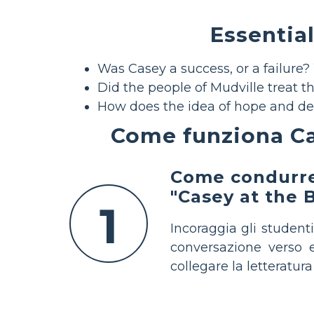
Essential
Was Casey a success, or a failure
Did the people of Mudville treat t
How does the idea of hope and desp
Come funziona Ca
Come condurre 
"Casey at the 
1
Incoraggia gli studenti
conversazione verso 
collegare la letteratura