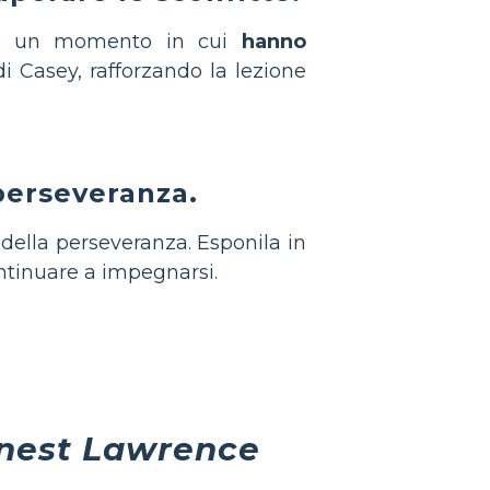
 su un momento in cui
hanno
i Casey, rafforzando la lezione
perseveranza.
della perseveranza. Esponila in
ntinuare a impegnarsi.
rnest Lawrence