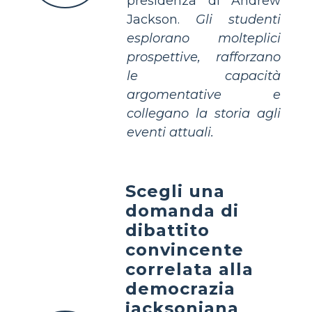
presidenza di Andrew
Jackson.
Gli studenti
esplorano molteplici
prospettive, rafforzano
le capacità
argomentative e
collegano la storia agli
eventi attuali.
Scegli una
domanda di
dibattito
convincente
correlata alla
democrazia
jacksoniana