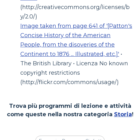
(http://creativecommons.org/licenses/b
y/2.0/)
Image taken from page 641 of '[Patton's
Concise History of the American
People, from the disoveries of the
Continent to 1876 ... Illustrated, etc.]'
•
The British Library • Licenza No known
copyright restrictions
(http://flickr.com/commons/usage/)
Trova più programmi di lezione e attività
come queste nella nostra categoria
Storia
!