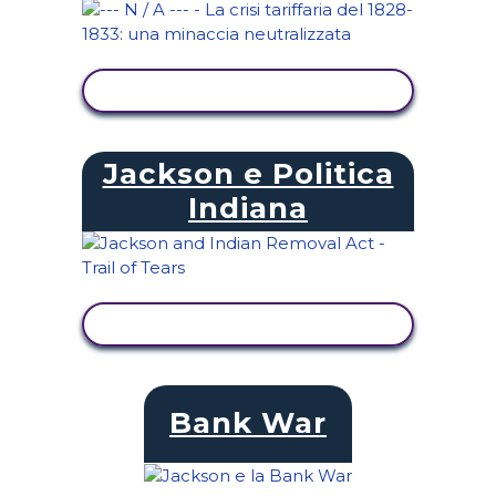
VISUALIZZA ATTIVITÀ
Jackson e Politica
Indiana
VISUALIZZA ATTIVITÀ
Bank War