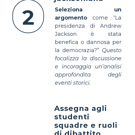
2
Seleziona un
argomento
come “La
presidenza di Andrew
Jackson è stata
benefica o dannosa per
la democrazia?”
Questo
focalizza la discussione
e incoraggia un’analisi
approfondita degli
eventi storici.
Assegna agli
studenti
squadre e ruoli
di dibattito