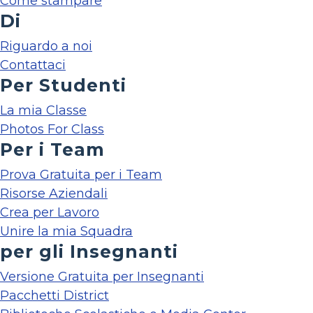
Come stampare
Di
Riguardo a noi
Contattaci
Per Studenti
La mia Classe
Photos For Class
Per i Team
Prova Gratuita per i Team
Risorse Aziendali
Crea per Lavoro
Unire la mia Squadra
per gli Insegnanti
Versione Gratuita per Insegnanti
Pacchetti District