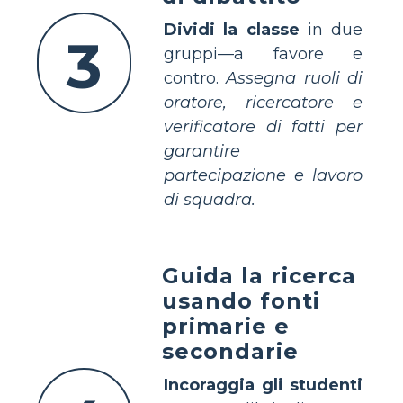
Dividi la classe
in due
3
gruppi—a favore e
contro.
Assegna ruoli di
oratore, ricercatore e
verificatore di fatti per
garantire
partecipazione e lavoro
di squadra.
Guida la ricerca
usando fonti
primarie e
secondarie
Incoraggia gli studenti