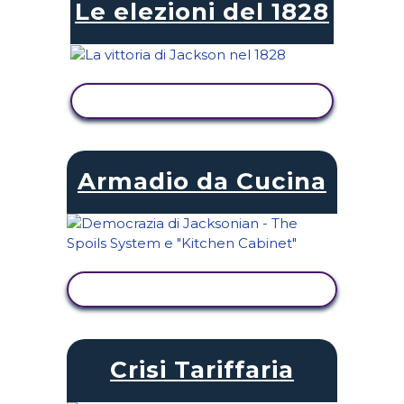
Le elezioni del 1828
VISUALIZZA ATTIVITÀ
Armadio da Cucina
VISUALIZZA ATTIVITÀ
Crisi Tariffaria