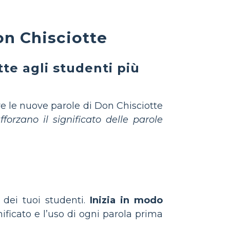
on Chisciotte
te agli studenti più
re le nuove parole di Don Chisciotte
forzano il significato delle parole
a dei tuoi studenti.
Inizia in modo
ificato e l’uso di ogni parola prima