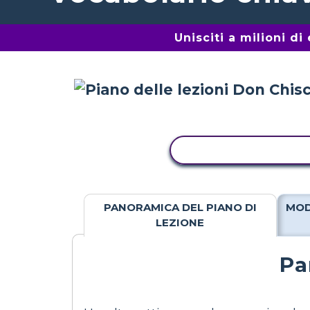
Unisciti a milioni d
ATTIVITÀ DI COPIA
PANORAMICA DEL PIANO DI
MOD
LEZIONE
Pa