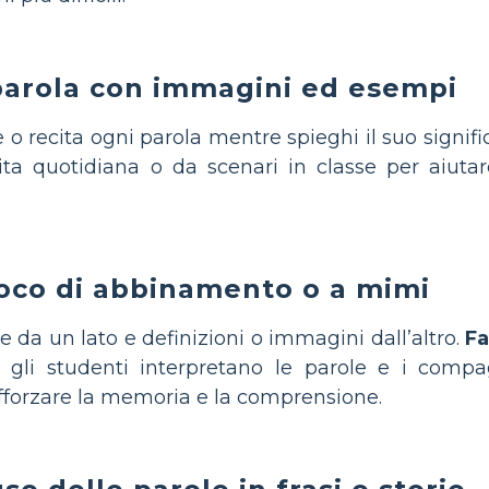
parola con immagini ed esempi
o recita ogni parola mentre spieghi il suo signif
vita quotidiana o da scenari in classe per aiutar
ioco di abbinamento o a mimi
e da un lato e definizioni o immagini dall’altro.
Fa
gli studenti interpretano le parole e i compa
rafforzare la memoria e la comprensione.