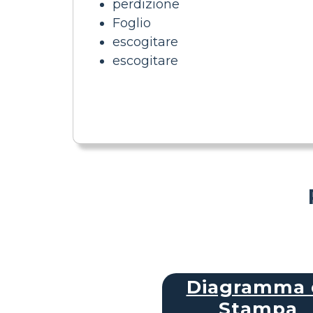
perdizione
Foglio
escogitare
escogitare
Diagramma 
Stampa