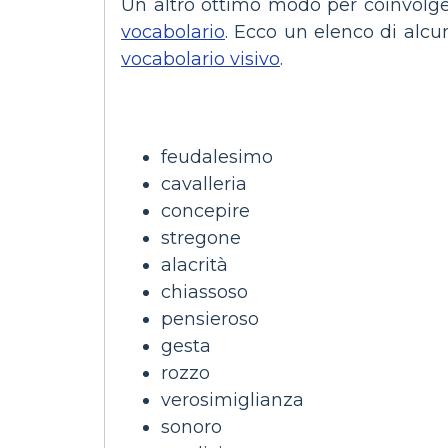
Un altro ottimo modo per coinvolger
vocabolario
. Ecco un elenco di al
vocabolario visivo
.
feudalesimo
cavalleria
concepire
stregone
alacrità
chiassoso
pensieroso
gesta
rozzo
verosimiglianza
sonoro