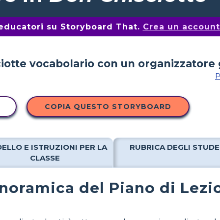
i educatori su Storyboard That.
Crea un account 
P
COPIA QUESTO STORYBOARD
ELLO E ISTRUZIONI PER LA
RUBRICA DEGLI STUDE
CLASSE
noramica del Piano di Lezi