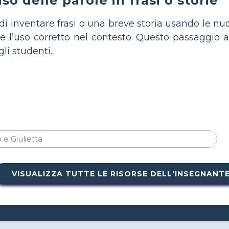
so delle parole in frasi o storie
 di inventare frasi o una breve storia usando le nu
a e l’uso corretto nel contesto. Questo passaggio a
li studenti.
VISUALIZZA TUTTE LE RISORSE DELL'INSEGNANT