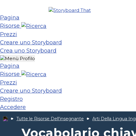
Pagina
Risorse
Prezzi
Creare uno Storyboard
Crea uno Storyboard
Pagina
Risorse
Prezzi
Creare uno Storyboard
Registro
Accedere
Tutte le Risorse Dell'insegnante
Arti Della Lingua Ing
Vocabolario chia