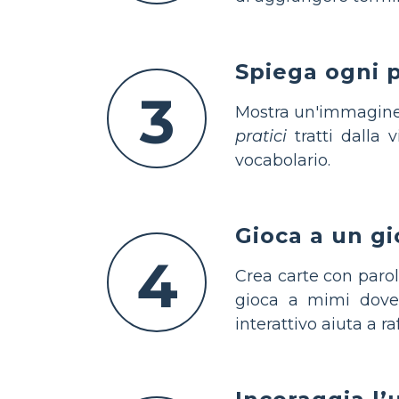
Spiega ogni 
3
Mostra un'immagine 
pratici
tratti dalla 
vocabolario.
Gioca a un g
4
Crea carte con parol
gioca a mimi dove 
interattivo aiuta a 