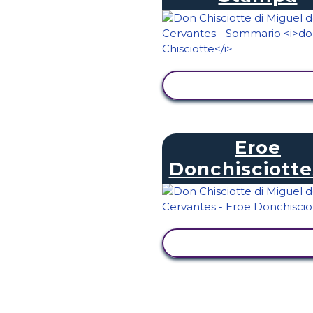
VISUALIZZA ATTIVI
Eroe
Donchisciott
VISUALIZZA ATTIVI