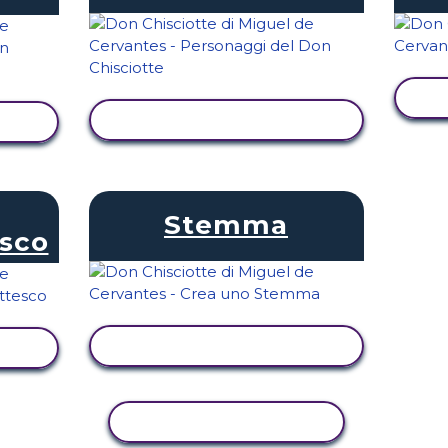
V
VISUALIZZA ATTIVITÀ
TÀ
Stemma
esco
VISUALIZZA ATTIVITÀ
TÀ
ATTIVITÀ DI COPIA