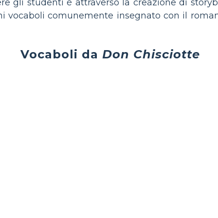
e gli studenti è attraverso la creazione di story
cuni vocaboli comunemente insegnato con il rom
Vocaboli da
Don Chisciotte