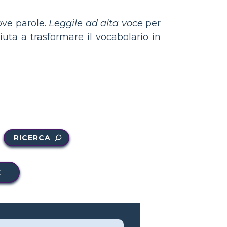
ove parole.
Leggile ad alta voce
per
iuta a trasformare il vocabolario in
RICERCA
E