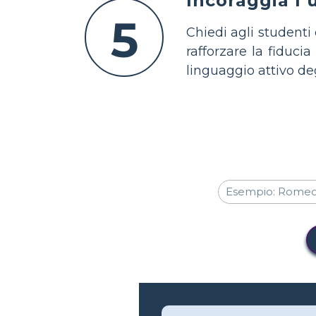
Incoraggia l’u
5
Chiedi agli studenti
rafforzare la fiduci
linguaggio attivo deg