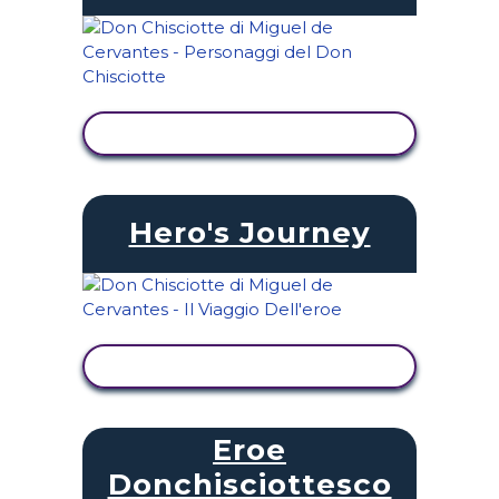
VISUALIZZA ATTIVITÀ
Hero's Journey
VISUALIZZA ATTIVITÀ
Eroe
Donchisciottesco