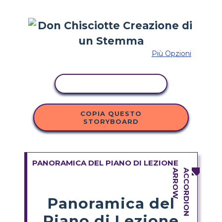
Più Opzioni
ATTIVITÀ DI COPIA
COPIA QUESTO
STORYBOARD
PANORAMICA DEL PIANO DI LEZIONE
Panoramica del
Piano di Lezione