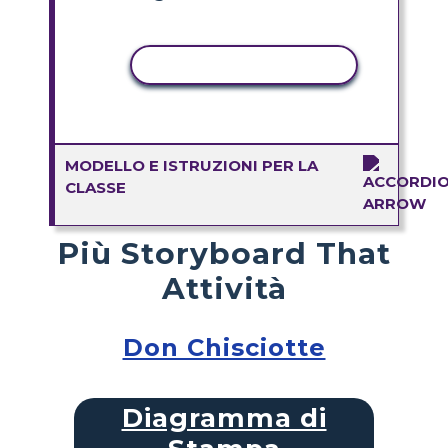
ATTIVITÀ DI COPIA
MODELLO E ISTRUZIONI PER LA
CLASSE
Più Storyboard That
Attività
Don Chisciotte
Diagramma di