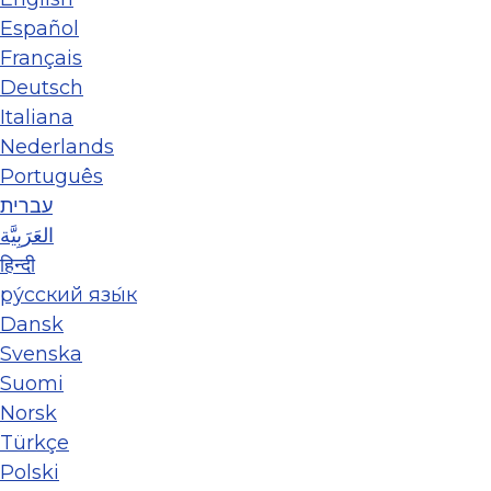
Español
Français
Deutsch
Italiana
Nederlands
Português
עברית
العَرَبِيَّة
हिन्दी
ру́сский язы́к
Dansk
Svenska
Suomi
Norsk
Türkçe
Polski