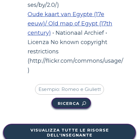
ses/by/2.0/)
Oude kaart van Egypte (17e
eeuw)/ Old map of Egypt (17th
century)
• Nationaal Archief •
Licenza No known copyright
restrictions
(http://flickr.com/commons/usage/
)
RICERCA
VISUALIZZA TUTTE LE RISORSE
DELL'INSEGNANTE