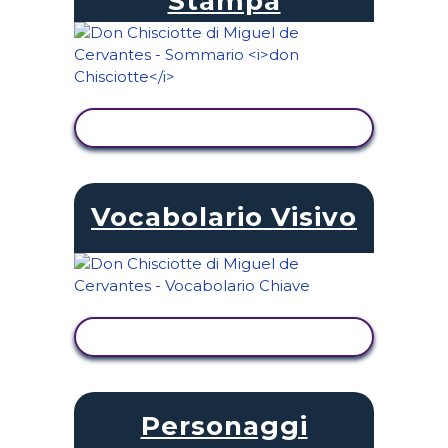
Stampa
VISUALIZZA ATTIVITÀ
Vocabolario Visivo
VISUALIZZA ATTIVITÀ
Personaggi