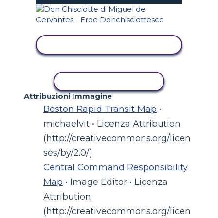
VISUALIZZA ATTIVITÀ
ATTIVITÀ DI COPIA
Attribuzioni Immagine
Boston Rapid Transit Map
•
michaelvit • Licenza Attribution
(http://creativecommons.org/licen
ses/by/2.0/)
Central Command Responsibility
Map
• Image Editor • Licenza
Attribution
(http://creativecommons.org/licen