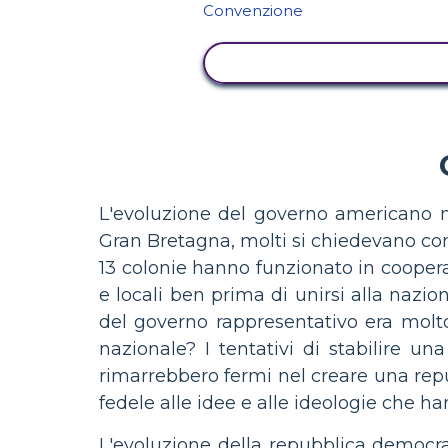
VISUALIZZA ATTIVITÀ
L'evoluzione del governo americano 
Gran Bretagna, molti si chiedevano come
13 colonie hanno funzionato in cooper
e locali ben prima di unirsi alla nazione
del governo rappresentativo era molt
nazionale? I tentativi di stabilire una
rimarrebbero fermi nel creare una rep
fedele alle idee e alle ideologie che ha
L'evoluzione della repubblica democrat