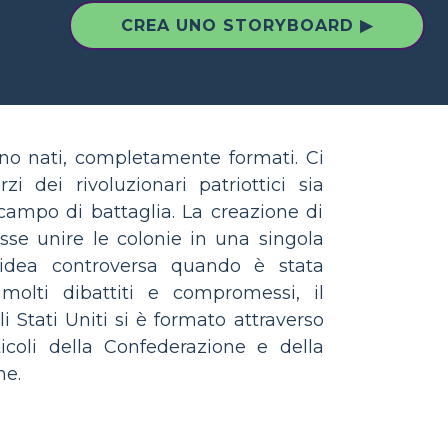
CREA UNO STORYBOARD ▶
ono nati, completamente formati. Ci
rzi dei rivoluzionari patriottici sia
campo di battaglia. La creazione di
se unire le colonie in una singola
'idea controversa quando è stata
olti dibattiti e compromessi, il
i Stati Uniti si è formato attraverso
ticoli della Confederazione e della
ne.