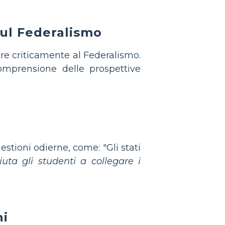
 sul Federalismo
re criticamente al Federalismo.
mprensione delle prospettive
estioni odierne, come: "Gli stati
uta gli studenti a collegare i
ni