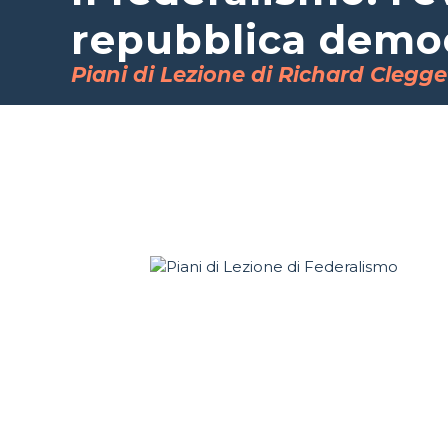
repubblica demo
Piani di Lezione di Richard Clegge