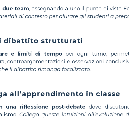
in due team
, assegnando a uno il punto di vista Fed
teriali di contesto per aiutare gli studenti a prep
i dibattito strutturati
iare e limiti di tempo
per ogni turno, permet
ura, controargomentazioni e osservazioni conclusi
che il dibattito rimanga focalizzato
.
ega all’apprendimento in classe
n una riflessione post-debate
dove discutono
ralismo.
Collega queste intuizioni all’evoluzione