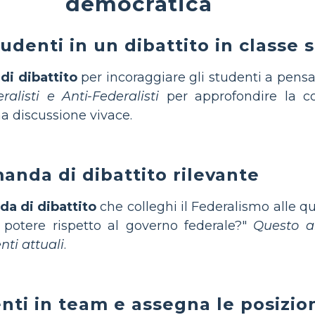
democratica
tudenti in un dibattito in classe
di dibattito
per incoraggiare gli studenti a pensa
alisti e Anti-Federalisti
per approfondire la co
na discussione vivace.
anda di dibattito rilevante
a di dibattito
che colleghi il Federalismo alle qu
potere rispetto al governo federale?"
Questo ai
enti attuali
.
enti in team e assegna le posizio