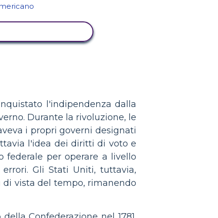
UALIZZA ATTIVITÀ
quistato l'indipendenza dalla
erno. Durante la rivoluzione, le
eva i propri governi designati
tavia l'idea dei diritti di voto e
federale per operare a livello
rori. Gli Stati Uniti, tuttavia,
i di vista del tempo, rimanendo
 della Confederazione nel 1781.