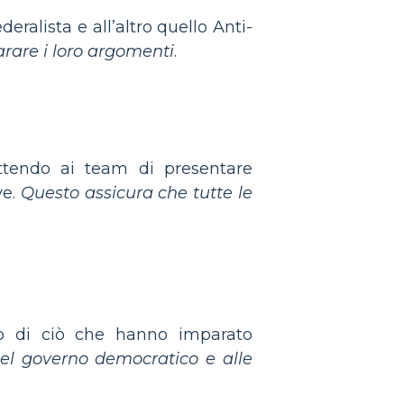
eralista e all’altro quello Anti-
arare i loro argomenti
.
tendo ai team di presentare
ve.
Questo assicura che tutte le
 di ciò che hanno imparato
 del governo democratico e alle