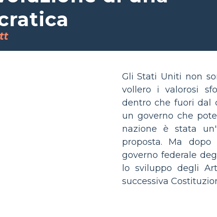
cratica
tt
Gli Stati Uniti non s
vollero i valorosi sfo
dentro che fuori dal 
un governo che potes
nazione è stata un
proposta. Ma dopo m
governo federale degl
lo sviluppo degli Ar
successiva Costituzio