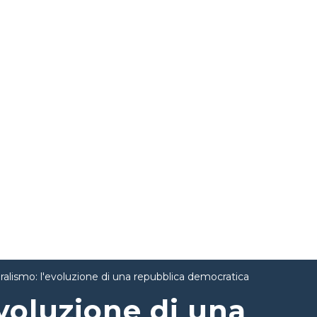
eralismo: l'evoluzione di una repubblica democratica
evoluzione di una