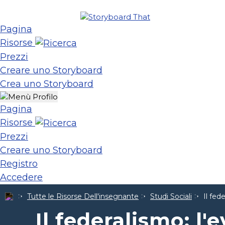
Pagina
Risorse
Prezzi
Creare uno Storyboard
Crea uno Storyboard
Pagina
Risorse
Prezzi
Creare uno Storyboard
Registro
Accedere
Tutte le Risorse Dell'insegnante
Studi Sociali
Il fed
Il federalismo: l'