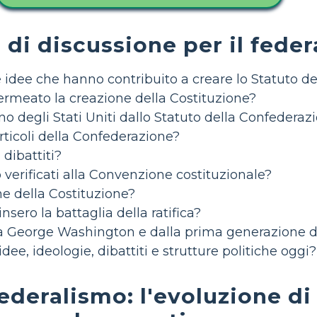
i discussione per il fede
 e idee che hanno contribuito a creare lo Statuto d
rmeato la creazione della Costituzione?
no degli Stati Uniti dallo Statuto della Confederaz
rticoli della Confederazione?
 dibattiti?
o verificati alla Convenzione costituzionale?
ne della Costituzione?
insero la battaglia della ratifica?
 da George Washington e dalla prima generazione d
e, ideologie, dibattiti e strutture politiche oggi?
ederalismo: l'evoluzione di