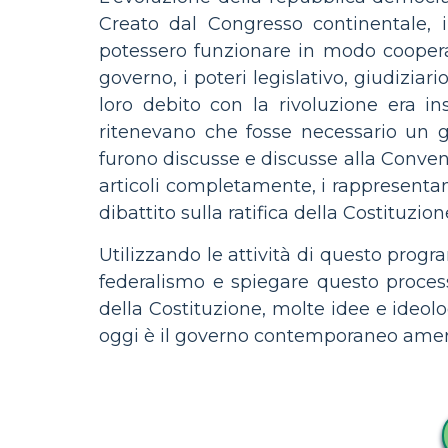
Creato dal Congresso continentale, 
potessero funzionare in modo cooperat
governo, i poteri legislativo, giudizia
loro debito con la rivoluzione era i
ritenevano che fosse necessario un g
furono discusse e discusse alla Conven
articoli completamente, i rappresentant
dibattito sulla ratifica della Costituzion
Utilizzando le attività di questo progr
federalismo e spiegare questo processo 
della Costituzione, molte idee e ideol
oggi è il governo contemporaneo amer