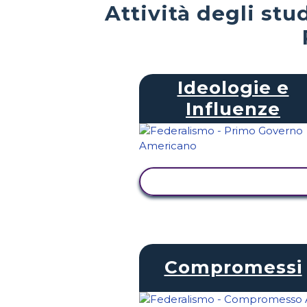
Attività degli stu
Ideologie e
Influenze
VISUALIZZA ATTIVITÀ
Compromessi