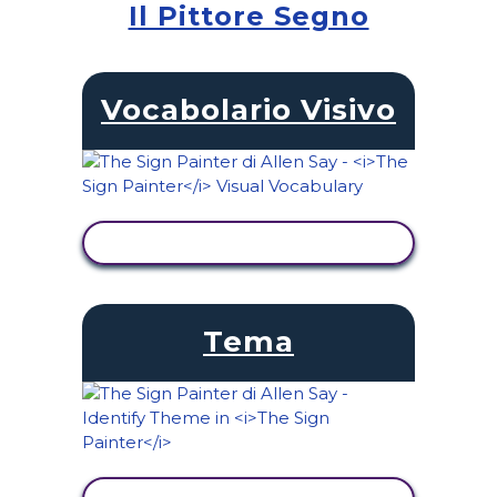
Il Pittore Segno
Vocabolario Visivo
VISUALIZZA ATTIVITÀ
Tema