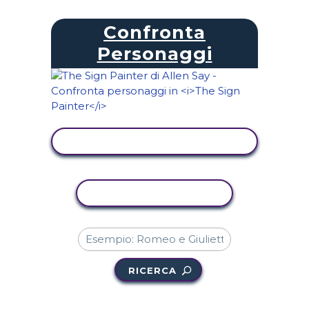
Confronta
Personaggi
VISUALIZZA ATTIVITÀ
ATTIVITÀ DI COPIA
RICERCA