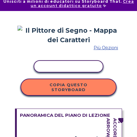
Unisciti a milioni di educatori su Storyboard That.
Crea
un account didattico gratuito
✨
Più Opzioni
ATTIVITÀ DI COPIA
COPIA QUESTO
STORYBOARD
PANORAMICA DEL PIANO DI LEZIONE