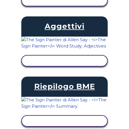
VISUALIZZA ATTIVITÀ
Aggettivi
VISUALIZZA ATTIVITÀ
Riepilogo BME
VISUALIZZA ATTIVITÀ