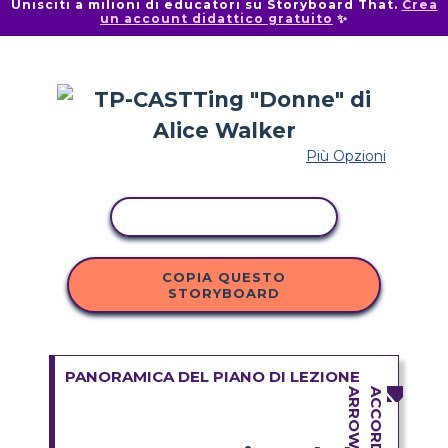
Unisciti a milioni di educatori su Storyboard That.
Crea
un account didattico gratuito
✨
Più Opzioni
ATTIVITÀ DI COPIA
COPIA QUESTO
STORYBOARD
PANORAMICA DEL PIANO DI LEZIONE