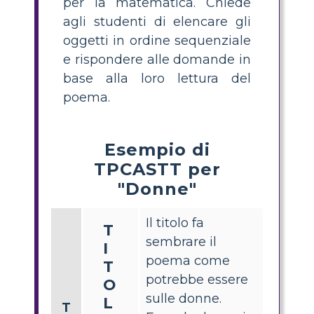
per la matematica. Chiede
agli studenti di elencare gli
oggetti in ordine sequenziale
e rispondere alle domande in
base alla loro lettura del
poema.
Esempio di
TPCASTT per
"Donne"
Il titolo fa
T
sembrare il
I
poema come
T
potrebbe essere
O
sulle donne.
L
T