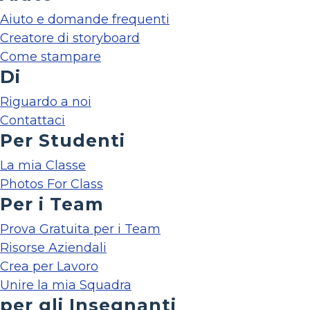
Aiuto e domande frequenti
Creatore di storyboard
Come stampare
Di
Riguardo a noi
Contattaci
Per Studenti
La mia Classe
Photos For Class
Per i Team
Prova Gratuita per i Team
Risorse Aziendali
Crea per Lavoro
Unire la mia Squadra
per gli Insegnanti