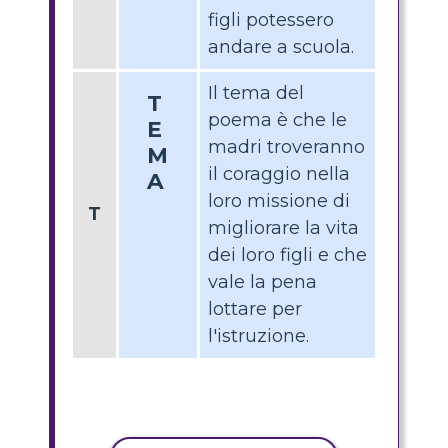
figli potessero
andare a scuola.
Il tema del
T
poema è che le
E
madri troveranno
M
il coraggio nella
A
loro missione di
T
migliorare la vita
dei loro figli e che
vale la pena
lottare per
l'istruzione.