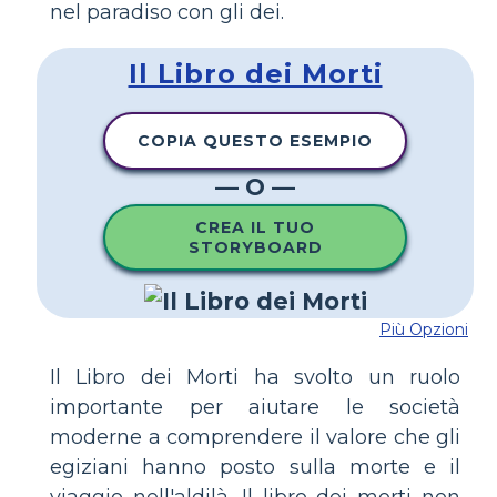
nel paradiso con gli dei.
Il Libro dei Morti
COPIA QUESTO ESEMPIO
— O —
CREA IL TUO
STORYBOARD
Più Opzioni
Il Libro dei Morti ha svolto un ruolo
importante per aiutare le società
moderne a comprendere il valore che gli
egiziani hanno posto sulla morte e il
viaggio nell'aldilà. Il libro dei morti non