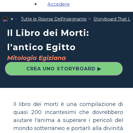
Accedere
Tutte le Risorse Dell'insegnante
Storyboard That Le 
Il Libro dei Morti:
l'antico Egitto
Mitologia Egiziana
CREA UNO STORYBOARD ▶
Il libro dei morti è una compilazione di
quasi 200 incantesimi che dovrebbero
aiutare l'anima a superare i pericoli del
mondo sotterraneo e portarli alla divinità