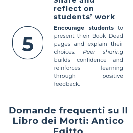
Share and
reflect on
students’ work
Encourage students
to
5
present their Book Dead
pages and explain their
choices.
Peer sharing
builds confidence and
reinforces learning
through positive
feedback.
Domande frequenti su Il
Libro dei Morti: Antico
Egitto