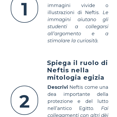
1
immagini vivide o
illustrazioni di Neftis.
Le
immagini aiutano gli
studenti a collegarsi
all’argomento e a
stimolare la curiosità.
Spiega il ruolo di
Neftis nella
mitologia egizia
Descrivi
Neftis come una
2
dea importante della
protezione e del lutto
nell’antico Egitto.
Fai
collegamenti con altri dèi