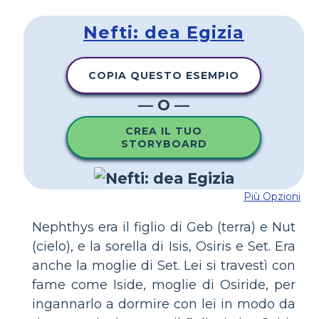
Nefti: dea Egizia
COPIA QUESTO ESEMPIO
— O —
CREA IL TUO
STORYBOARD
Più Opzioni
Nephthys era il figlio di Geb (terra) e Nut
(cielo), e la sorella di Isis, Osiris e Set. Era
anche la moglie di Set. Lei si travestì con
fame come Iside, moglie di Osiride, per
ingannarlo a dormire con lei in modo da