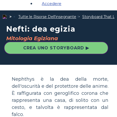
Accedere
Tutte le Risorse Dell'insegnante
Storyboard That Le 
Nefti: dea egizia
Mitologia Egiziana
CREA UNO STORYBOARD ▶
Nephthys è la dea della morte,
dell'oscurità e del protettore delle anime.
È raffigurata con geroglifico corona che
rappresenta una casa, di solito con un
cesto, e talvolta è rappresentata dal
falco.