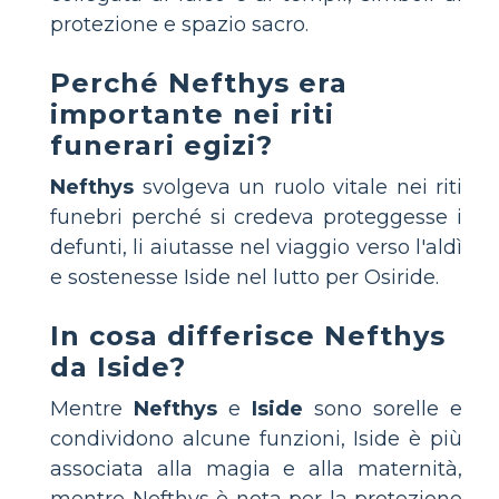
protezione e spazio sacro.
Perché Nefthys era
importante nei riti
funerari egizi?
Nefthys
svolgeva un ruolo vitale nei riti
funebri perché si credeva proteggesse i
defunti, li aiutasse nel viaggio verso l'aldì
e sostenesse Iside nel lutto per Osiride.
In cosa differisce Nefthys
da Iside?
Mentre
Nefthys
e
Iside
sono sorelle e
condividono alcune funzioni, Iside è più
associata alla magia e alla maternità,
mentre Nefthys è nota per la protezione