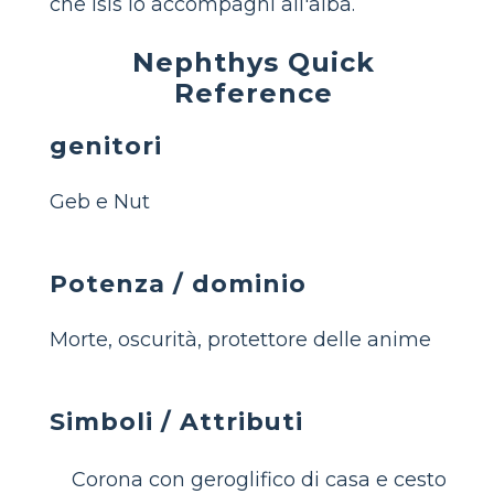
che Isis lo accompagni all'alba.
Nephthys Quick
Reference
genitori
Geb e Nut
Potenza / dominio
Morte, oscurità, protettore delle anime
Simboli / Attributi
Corona con geroglifico di casa e cesto