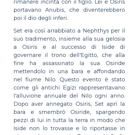
rimanere incinta con il figlio. Lei e Osiris
portavano Anubis, che diventerebbero
poi il dio degli inferi.
Set era così arrabbiato a Nephthys per il
suo tradimento, insieme alla sua gelosia
a Osiris e al successo di Iside di
governare il trono dell'Egitto, che alla
fine ha assassinato la sua Osiride
mettendolo in una bara e affondando
nel fiume Nilo. Questo evento è stato
come gli antichi Egizi rappresentavano
l'alluvione annuale del Nilo ogni anno.
Dopo aver annegato Osiris, Set aprì la
bara e smembrò Osiride, spargendo
pezzi di lui in tutta la terra in modo che
Iside non lo trovasse e lo riportasse in