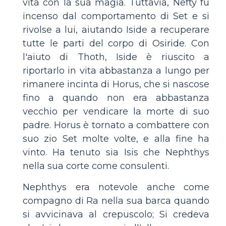
vita con la sua magia. Tuttavia, Nefty fu
incenso dal comportamento di Set e si
rivolse a lui, aiutando Iside a recuperare
tutte le parti del corpo di Osiride. Con
l'aiuto di Thoth, Iside è riuscito a
riportarlo in vita abbastanza a lungo per
rimanere incinta di Horus, che si nascose
fino a quando non era abbastanza
vecchio per vendicare la morte di suo
padre. Horus è tornato a combattere con
suo zio Set molte volte, e alla fine ha
vinto. Ha tenuto sia Isis che Nephthys
nella sua corte come consulenti.
Nephthys era notevole anche come
compagno di Ra nella sua barca quando
si avvicinava al crepuscolo; Si credeva