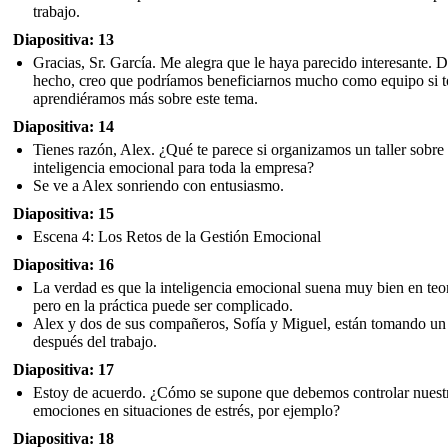
trabajo.
Diapositiva: 13
Gracias, Sr. García. Me alegra que le haya parecido interesante. 
hecho, creo que podríamos beneficiarnos mucho como equipo si 
aprendiéramos más sobre este tema.
Diapositiva: 14
Tienes razón, Alex. ¿Qué te parece si organizamos un taller sobre
inteligencia emocional para toda la empresa?
Se ve a Alex sonriendo con entusiasmo.
Diapositiva: 15
Escena 4: Los Retos de la Gestión Emocional
Diapositiva: 16
La verdad es que la inteligencia emocional suena muy bien en teor
pero en la práctica puede ser complicado.
Alex y dos de sus compañeros, Sofía y Miguel, están tomando un
después del trabajo.
Diapositiva: 17
Estoy de acuerdo. ¿Cómo se supone que debemos controlar nuest
emociones en situaciones de estrés, por ejemplo?
Diapositiva: 18