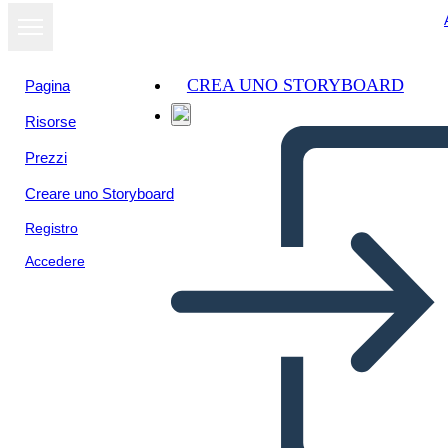
CREA UNO STORYBOARD
Pagina
Risorse
Visualizza
Prezzi
come
presentazione
Creare uno Storyboard
Registro
Accedere