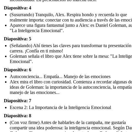
Diapositiva: 4
(Susurrando) Tranquilo, Alex. Respira hondo y recuerda lo que
realmente importa: conectar con tu audiencia a través de las emoc
Aparece una figura fantasmal junto a Alex: es Daniel Goleman, a
"La Inteligencia Emocional".
Diapositiva: 5
(Señalando) Ahí tienes las claves para transformar tu presentación
carrera. ¡Confía en ti mismo!
Goleman señala el libro que Alex tiene sobre la mesa: "La Intelig
Emocional".
Diapositiva: 6
Autoconciencia... Empatía... Manejo de las emociones
Alex mira el libro con curiosidad. Comienza a recordar algunas de
ideas de Goleman: la importancia de la autoconciencia, la empatía,
manejo de las emociones...
Diapositiva: 7
Escena 2: La Importancia de la Inteligencia Emocional
Diapositiva: 8
(Con voz firme) Antes de hablarles de la campaña, me gustaría
compartir una idea poderosa: la inteligencia emocional. Según Da