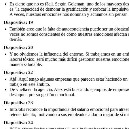
Es cierto que no es fácil. Según Goleman, uno de los mayores des
es "la capacidad de demorar la gratificación y sofocar la impulsiv
A veces, nuestras emociones nos dominan y actuamos sin pensar.
Diapositiva: 19
También creo que la falta de autoconciencia puede ser un obstácu
veces no somos conscientes de cómo nuestras emociones afectan a
demás.
Diapositiva: 20
Y no olvidemos la influencia del entorno. Si trabajamos en un am
laboral tóxico, será mucho más difícil gestionar nuestras emocion
manera saludable.
Diapositiva: 22
Ajá! Aquí tengo algunas empresas que parecen estar haciendo un
trabajo en este ámbito.
De vuelta en la agencia, Alex está buscando ejemplos de empresa
destaquen por su gestión emocional.
Diapositiva: 23
InfoJobs reconoce la importancia del salario emocional para atraer
retener talento, motivando a sus empleados a dar lo mejor de sí m
Diapositiva: 24