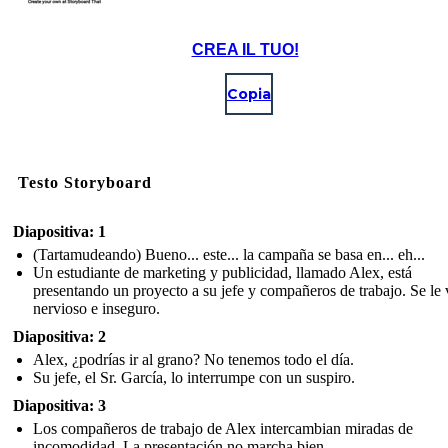
CREA IL TUO!
Copia
Testo Storyboard
Diapositiva: 1
(Tartamudeando) Bueno... este... la campaña se basa en... eh...
Un estudiante de marketing y publicidad, llamado Alex, está
presentando un proyecto a su jefe y compañeros de trabajo. Se le 
nervioso e inseguro.
Diapositiva: 2
Alex, ¿podrías ir al grano? No tenemos todo el día.
Su jefe, el Sr. García, lo interrumpe con un suspiro.
Diapositiva: 3
Los compañeros de trabajo de Alex intercambian miradas de
incomodidad. La presentación no marcha bien.