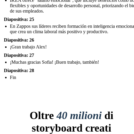
IKEA ofrece "salario emocional", que incluye beneficios como ho
flexibles y oportunidades de desarrollo personal, priorizando el bi
de sus empleados.
Diapositiva: 25
En Zappos sus líderes reciben formación en inteligencia emocional
que crea un clima laboral más positivo y productivo.
Diapositiva: 26
¡Gran trabajo Alex!
Diapositiva: 27
¡Muchas gracias Sofia! ¡Buen trabajo, también!
Diapositiva: 28
Fin
Oltre
40 milioni
di
storyboard creati