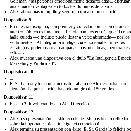
Goleman, "las personas emocionalmente desarrolladas... disfrutan
una situación ventajosa en todos los dominios de la vida"
Alex, ahora más tranquilo y seguro, retoma su presentación.
Diapositiva: 9
En nuestra disciplina, comprender y conectar con las emociones d
nuestro público es fundamental. Goleman nos enseña que "la razó
halla guiada —e incluso puede llegar a verse abrumada— por los
sentimientos". Al integrar la inteligencia emocional en nuestras
estrategias, podemos crear campañas más auténticas, memorables
exitosas.
Alex muestra una diapositiva con el título "La Inteligencia Emoci
Marketing y Publicidad".
Diapositiva: 10
...
El Sr. García y los compañeros de trabajo de Alex escuchan con
atención. La presentación ha dado un giro de 180 grados.
Diapositiva: 11
Escena 3: Involucrando a la Alta Dirección
Diapositiva: 12
Alex, esa presentación ha sido excelente. Me has hecho reflexion
sobre la importancia de la inteligencia emocional.
Alex termina su presentación con éxito. El Sr. García lo felicita po