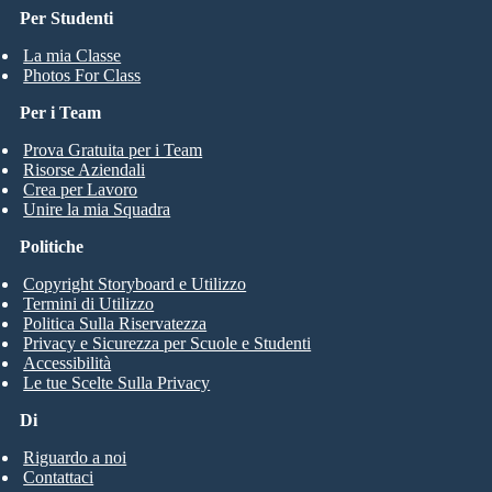
Per Studenti
La mia Classe
Photos For Class
Per i Team
Prova Gratuita per i Team
Risorse Aziendali
Crea per Lavoro
Unire la mia Squadra
Politiche
Copyright Storyboard e Utilizzo
Termini di Utilizzo
Politica Sulla Riservatezza
Privacy e Sicurezza per Scuole e Studenti
Accessibilità
Le tue Scelte Sulla Privacy
Di
Riguardo a noi
Contattaci