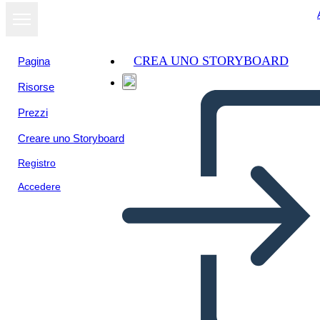
CREA UNO STORYBOARD
Pagina
Risorse
Visualizza
Prezzi
come
presentazione
Creare uno Storyboard
Registro
Accedere
dfdf