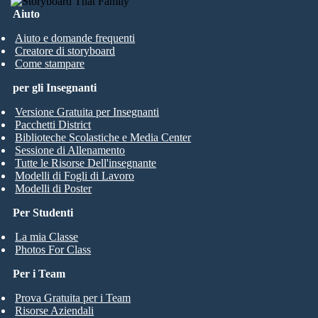
Aiuto
Aiuto e domande frequenti
Creatore di storyboard
Come stampare
per gli Insegnanti
Versione Gratuita per Insegnanti
Pacchetti District
Biblioteche Scolastiche e Media Center
Sessione di Allenamento
Tutte le Risorse Dell'insegnante
Modelli di Fogli di Lavoro
Modelli di Poster
Per Studenti
La mia Classe
Photos For Class
Per i Team
Prova Gratuita per i Team
Risorse Aziendali