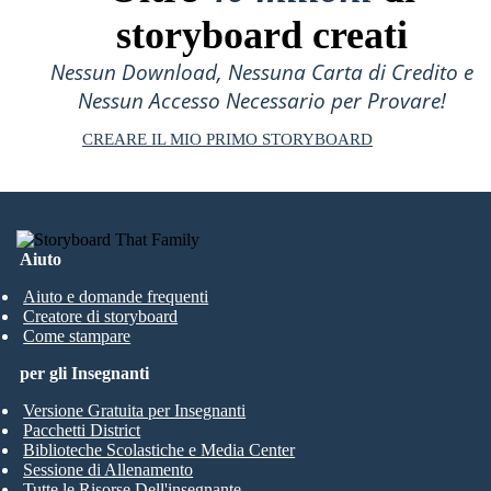
storyboard creati
Nessun Download, Nessuna Carta di Credito e
Nessun Accesso Necessario per Provare!
CREARE IL MIO PRIMO STORYBOARD
Aiuto
Aiuto e domande frequenti
Creatore di storyboard
Come stampare
per gli Insegnanti
Versione Gratuita per Insegnanti
Pacchetti District
Biblioteche Scolastiche e Media Center
Sessione di Allenamento
Tutte le Risorse Dell'insegnante