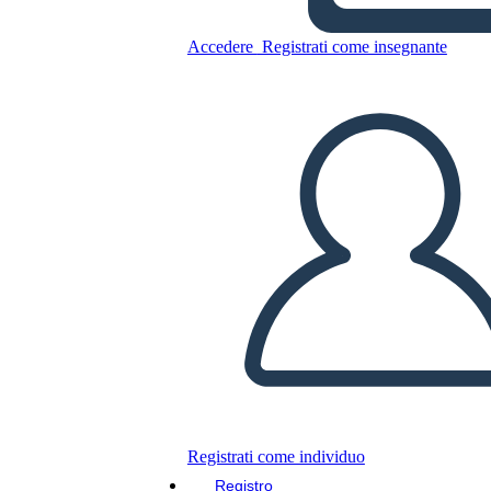
13 colônias
Accedere
Registrati come insegnante
Copia questo Storyboard
CREARE UNO STORYBOARD
RIPRODURRE LA PRESENTAZIONE
LEGGIMI
Registrati come individuo
Registro