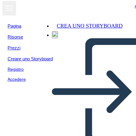
CREA UNO STORYBOARD
Pagina
Risorse
Visualizza
Prezzi
come
presentazione
Creare uno Storyboard
Registro
Accedere