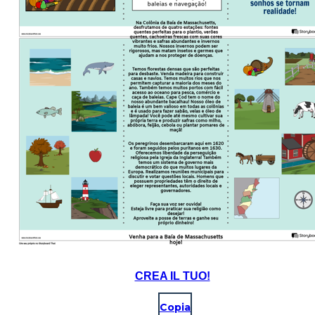
CREA IL TUO!
Copia