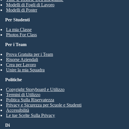
Modelli di Fogli di Lavoro
Modelli di Poster
Per Studenti
La mia Classe
Photos For Class
Per i Team
Prova Gratuita per i Team
Risorse Aziendali
Crea per Lavoro
Unire la mia Squadra
Politiche
Copyright Storyboard e Utilizzo
Termini di Utilizzo
Politica Sulla Riservatezza
Privacy e Sicurezza per Scuole e Studenti
Accessibilità
Le tue Scelte Sulla Privacy
Di