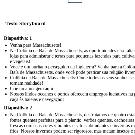
Testo Storyboard
Diapositiva: 1
Venha para Massachusetts!
Na Colônia da Baía de Massachusetts, as oportunidades não falt
lojas para administrar e terras para pequenas fazendas para cultivar
e vegetais!
Você é um puritano perseguido na Inglaterra? Venha para a Colôn
Baía de Massachusetts, onde você pode praticar sua religião livre
Colônia da Baía de Massachusetts: Onde todos os seus sonhos se
tornam realidade!
Crie uma imagem aqui
Nossos lindos oceanos e portos oferecem empregos lucrativos na 
caça às baleias e navegação!
Diapositiva: 2
Na Colônia da Baía de Massachusetts, desfrutamos de quatro esta
fontes quentes perfeitas para o plantio, verões quentes, cachoeiras
frescas com suas cores vibrantes e safras abundantes e invernos m
frios. Nossos invernos podem ser rigorosos, mas matam insetos e