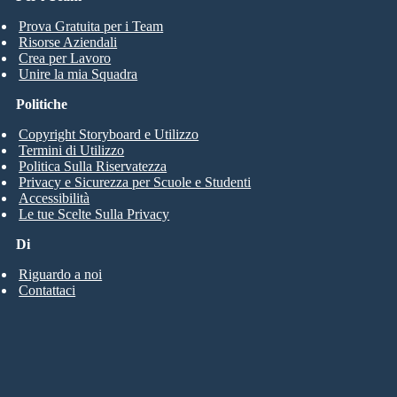
Prova Gratuita per i Team
Risorse Aziendali
Crea per Lavoro
Unire la mia Squadra
Politiche
Copyright Storyboard e Utilizzo
Termini di Utilizzo
Politica Sulla Riservatezza
Privacy e Sicurezza per Scuole e Studenti
Accessibilità
Le tue Scelte Sulla Privacy
Di
Riguardo a noi
Contattaci