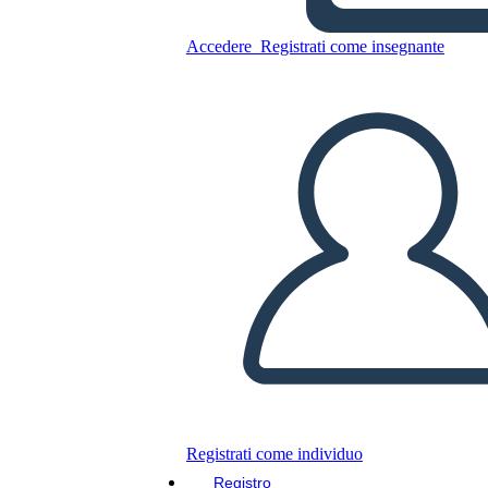
Accedere
Registrati come insegnante
Copia questo Storyboard
CREARE UNO STORYBOARD
RIPRODURRE LA PRESENTAZIONE
LEGGIMI
Registrati come individuo
Registro