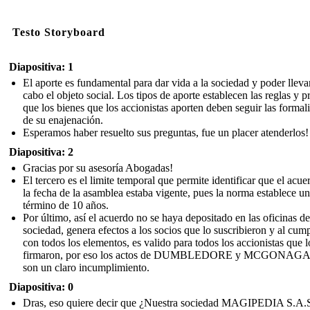
Testo Storyboard
Diapositiva: 1
El aporte es fundamental para dar vida a la sociedad y poder lleva
cabo el objeto social. Los tipos de aporte establecen las reglas y p
que los bienes que los accionistas aporten deben seguir las formal
de su enajenación.
Esperamos haber resuelto sus preguntas, fue un placer atenderlos!
Diapositiva: 2
Gracias por su asesoría Abogadas!
El tercero es el limite temporal que permite identificar que el acue
la fecha de la asamblea estaba vigente, pues la norma establece un
término de 10 años.
Por último, así el acuerdo no se haya depositado en las oficinas de
sociedad, genera efectos a los socios que lo suscribieron y al cump
con todos los elementos, es valido para todos los accionistas que l
firmaron, por eso los actos de DUMBLEDORE y MCGONAG
son un claro incumplimiento.
Diapositiva: 0
Dras, eso quiere decir que ¿Nuestra sociedad MAGIPEDIA S.A.S.