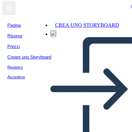
CREA UNO STORYBOARD
Pagina
Risorse
Visualizza
Prezzi
come
presentazione
Creare uno Storyboard
Registro
Accedere
CASO SOCIEDADES