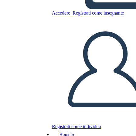
Accedere
Registrati come insegnante
Copia questo Storyboard
CREARE UNO STORYBOARD
RIPRODURRE LA PRESENTAZIONE
LEGGIMI
Registrati come individuo
Registro