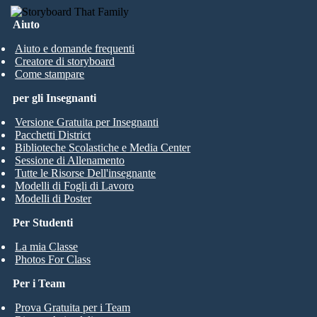
Aiuto
Aiuto e domande frequenti
Creatore di storyboard
Come stampare
per gli Insegnanti
Versione Gratuita per Insegnanti
Pacchetti District
Biblioteche Scolastiche e Media Center
Sessione di Allenamento
Tutte le Risorse Dell'insegnante
Modelli di Fogli di Lavoro
Modelli di Poster
Per Studenti
La mia Classe
Photos For Class
Per i Team
Prova Gratuita per i Team