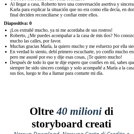
Al llegar a casa, Roberto tuvo una conversación asertiva y sincer
Karla para explicar la situación que no era como ella decía, en don
final deciden reconciliarse y confiar entre ellos.
Diapositiva: 0
¡Los extrañé mucho, ya ni me acordaba de sus rostros!
Roberto, ¿Me puedes acompañar a la casa de mis tíos? No conoz
mucho las calles, por favor.
Muchas gracias María, la quiero mucho y me esfuerzo por ella si
En verdad lo siento, debí primero escucharte, yo confío mucho en 
pero me asusté por eso y dije esas cosas, ¡Te quiero mucho!
Después de todo lo que te dije espero que confíes en mí, sabes qu
siempre he sido sincero contigo y solo acompañé a María a la cas
sus tíos, luego te iba a llamar para contarte mi día.
Oltre
40 milioni
di
storyboard creati