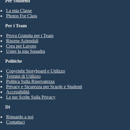
Per Studenti
La mia Classe
Photos For Class
Per i Team
Prova Gratuita per i Team
Risorse Aziendali
Crea per Lavoro
Unire la mia Squadra
Politiche
Copyright Storyboard e Utilizzo
Termini di Utilizzo
Politica Sulla Riservatezza
Privacy e Sicurezza per Scuole e Studenti
Accessibilità
Le tue Scelte Sulla Privacy
Di
Riguardo a noi
Contattaci