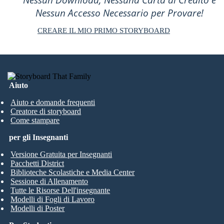
Nessun Download, Nessuna Carta di Credito e
Nessun Accesso Necessario per Provare!
CREARE IL MIO PRIMO STORYBOARD
Aiuto
Aiuto e domande frequenti
Creatore di storyboard
Come stampare
per gli Insegnanti
Versione Gratuita per Insegnanti
Pacchetti District
Biblioteche Scolastiche e Media Center
Sessione di Allenamento
Tutte le Risorse Dell'insegnante
Modelli di Fogli di Lavoro
Modelli di Poster