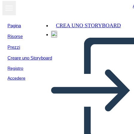
CREA UNO STORYBOARD
Pagina
Risorse
Visualizza
Prezzi
come
presentazione
Creare uno Storyboard
Registro
Accedere