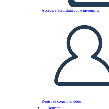
Accedere
Registrati come insegnante
Copia questo Storyboard
CREARE UNO STORYBOARD
RIPRODURRE LA PRESENTAZIONE
LEGGIMI
Registrati come individuo
Registro