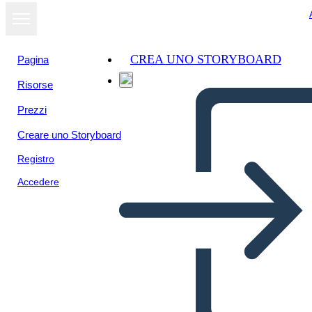
CREA UNO STORYBOARD
Pagina
Risorse
Visualizza
Prezzi
come
presentazione
Creare uno Storyboard
Registro
Accedere
TU107