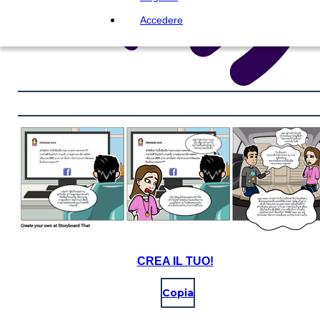
Accedere
CREA IL TUO!
Copia