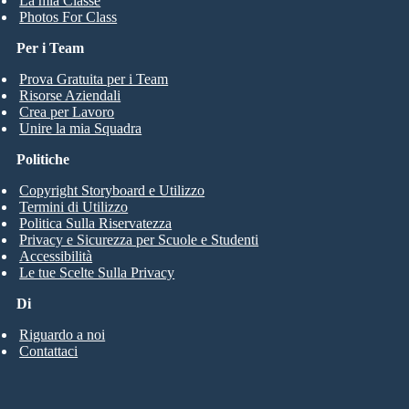
La mia Classe
Photos For Class
Per i Team
Prova Gratuita per i Team
Risorse Aziendali
Crea per Lavoro
Unire la mia Squadra
Politiche
Copyright Storyboard e Utilizzo
Termini di Utilizzo
Politica Sulla Riservatezza
Privacy e Sicurezza per Scuole e Studenti
Accessibilità
Le tue Scelte Sulla Privacy
Di
Riguardo a noi
Contattaci