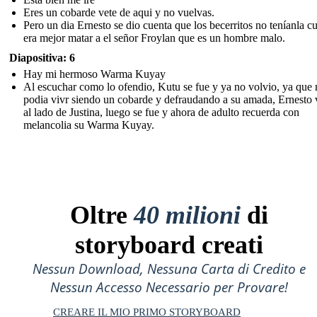
Eres un cobarde vete de aqui y no vuelvas.
Pero un dia Ernesto se dio cuenta que los becerritos no teníanla cu
era mejor matar a el señor Froylan que es un hombre malo.
Diapositiva: 6
Hay mi hermoso Warma Kuyay
Al escuchar como lo ofendio, Kutu se fue y ya no volvio, ya que
podia vivr siendo un cobarde y defraudando a su amada, Ernesto 
al lado de Justina, luego se fue y ahora de adulto recuerda con
melancolia su Warma Kuyay.
Oltre
40 milioni
di
storyboard creati
Nessun Download, Nessuna Carta di Credito e
Nessun Accesso Necessario per Provare!
CREARE IL MIO PRIMO STORYBOARD