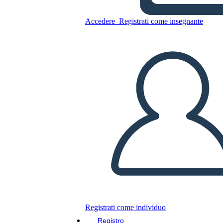
Accedere
Registrati come insegnante
Copia questo Storyboard
CREARE UNO STORYBOARD
RIPRODURRE LA PRESENTAZIONE
LEGGIMI
Registrati come individuo
Registro