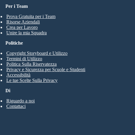
Per i Team
Prova Gratuita per i Team
Risorse Aziendali
Crea per Lavoro
Unire la mia Squadra
Politiche
Copyright Storyboard e Utilizzo
Termini di Utilizzo
Politica Sulla Riservatezza
Privacy e Sicurezza per Scuole e Studenti
Accessibilità
Le tue Scelte Sulla Privacy
Di
Riguardo a noi
Contattaci