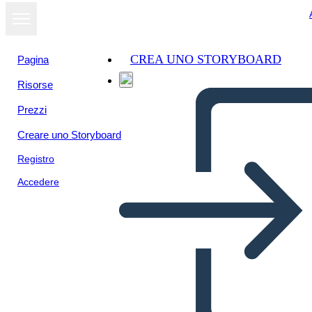
CREA UNO STORYBOARD
Pagina
Risorse
Visualizza
Prezzi
come
presentazione
Creare uno Storyboard
Registro
Accedere
Untitled Storyboard