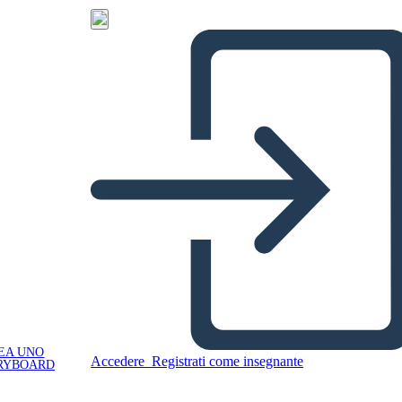
EA UNO
Accedere
Registrati come insegnante
RYBOARD