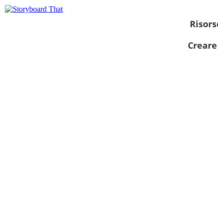
Risors
Creare