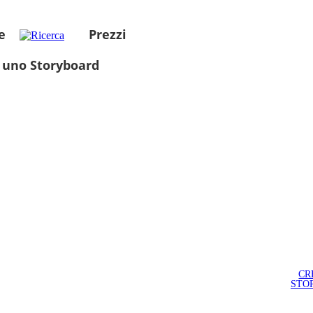
e
Prezzi
 uno Storyboard
CR
STO