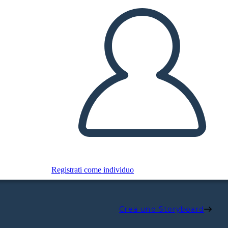
Registrati come individuo
Crea uno Storyboard