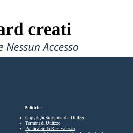
ard creati
e Nessun Accesso
Politiche
Copyright Storyboard e Utilizzo
Termini di Utilizzo
Politica Sulla Riservatezza