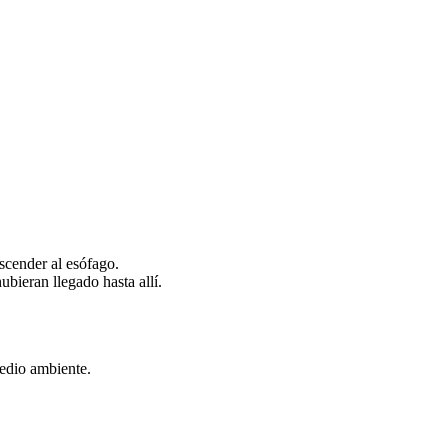
scender al esófago .
ubieran llegado hasta allí.
edio ambiente .