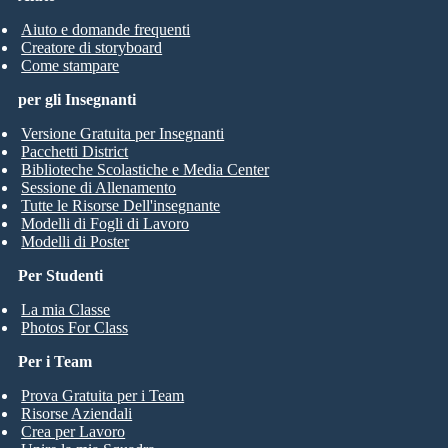
Aiuto e domande frequenti
Creatore di storyboard
Come stampare
per gli Insegnanti
Versione Gratuita per Insegnanti
Pacchetti District
Biblioteche Scolastiche e Media Center
Sessione di Allenamento
Tutte le Risorse Dell'insegnante
Modelli di Fogli di Lavoro
Modelli di Poster
Per Studenti
La mia Classe
Photos For Class
Per i Team
Prova Gratuita per i Team
Risorse Aziendali
Crea per Lavoro