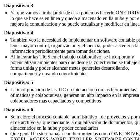
Diapositiva: 3
Ya que vamos a trabajar desde casa podemos hacerlo ONE DRIV
lo que se hace es en linea y queda almacenado en lla nube y por 
mejora la comunicacion y se puede actualizar y modificar en linea
Diapositiva: 4
Tambien veo la necesidad de implementar un software contable p
tener mayor control, organizacion y eficiencia, poder acceder a la
informacion periodicamente para tomar desiciones.
Al integrar las TICS en el trabajo colaborativo, se incorporan y
potencializan ambientes para que desde la colectividad se trabaje 
forma unida y poder alcanzar metas generales desarrollando,
compartiendo y creando conocimiento.
Diapositiva: 5
La incorporacion de las TIC en interaccion con las herramientas
ofimaticas y colaborativas, generan un alto impacto en la empresa
colaboradores mas capacitados y competitivos
Diapositiva: 6
Se mejoro el proceso contable, admiistrativo , de proyectos y por 
el de archivo ya que mediante la digitalizacion de documentos, q
almacenados en la nube y poder consultarlos
Que genial ha sido trabajar con herramientas como ONE DRIVE,
EXCEL, ACCESS, WORD, TROLLER, SOFTWARE CONTA