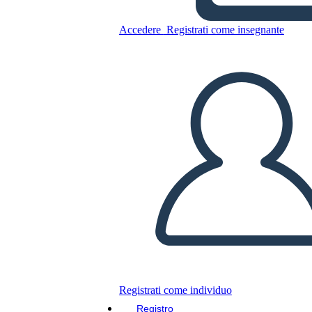
Accedere
Registrati come insegnante
Copia questo Storyboard
CREARE UNO STORYBOARD
RIPRODURRE LA PRESENTAZIONE
LEGGIMI
Registrati come individuo
Registro