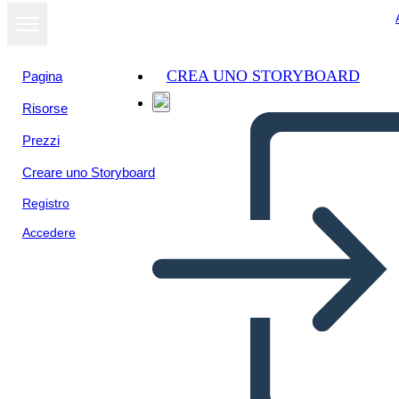
CREA UNO STORYBOARD
Pagina
Risorse
Visualizza
Prezzi
come
presentazione
Creare uno Storyboard
Registro
Accedere
TIC