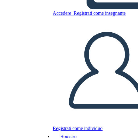
Accedere
Registrati come insegnante
Copia questo Storyboard
CREARE UNO STORYBOARD
RIPRODURRE LA PRESENTAZIONE
LEGGIMI
Registrati come individuo
Registro