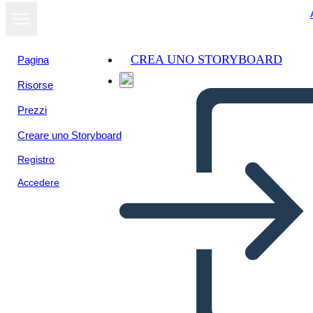
CREA UNO STORYBOARD
Pagina
Risorse
Visualizza
Prezzi
come
presentazione
Creare uno Storyboard
Registro
Accedere
Untitled Storyboard