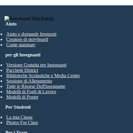
Aiuto
Aiuto e domande frequenti
Creatore di storyboard
Come stampare
per gli Insegnanti
Versione Gratuita per Insegnanti
Pacchetti District
Biblioteche Scolastiche e Media Center
Sessione di Allenamento
Tutte le Risorse Dell'insegnante
Modelli di Fogli di Lavoro
Modelli di Poster
Per Studenti
La mia Classe
Photos For Class
Per i Team