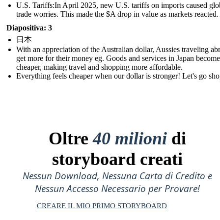
U.S. Tariffs:In April 2025, new U.S. tariffs on imports caused glo
trade worries. This made the $A drop in value as markets reacted.
Diapositiva: 3
日本
With an appreciation of the Australian dollar, Aussies traveling ab
get more for their money eg. Goods and services in Japan become
cheaper, making travel and shopping more affordable.
Everything feels cheaper when our dollar is stronger! Let's go sh
Oltre
40 milioni
di
storyboard creati
Nessun Download, Nessuna Carta di Credito e
Nessun Accesso Necessario per Provare!
CREARE IL MIO PRIMO STORYBOARD