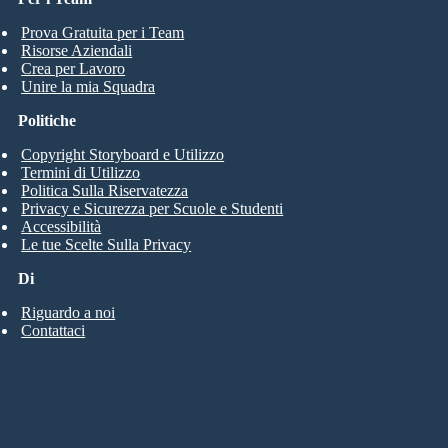
Prova Gratuita per i Team
Risorse Aziendali
Crea per Lavoro
Unire la mia Squadra
Politiche
Copyright Storyboard e Utilizzo
Termini di Utilizzo
Politica Sulla Riservatezza
Privacy e Sicurezza per Scuole e Studenti
Accessibilità
Le tue Scelte Sulla Privacy
Di
Riguardo a noi
Contattaci