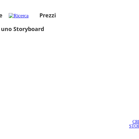
e
Prezzi
 uno Storyboard
CR
STO