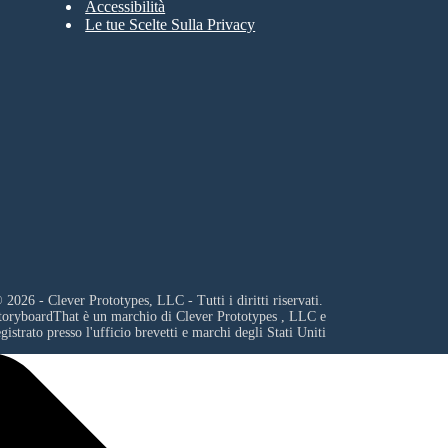
Accessibilità
Le tue Scelte Sulla Privacy
 2026 - Clever Prototypes, LLC - Tutti i diritti riservati.
toryboardThat è un marchio di
Clever Prototypes , LLC
e
egistrato presso l'ufficio brevetti e marchi degli Stati Uniti