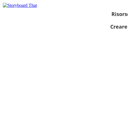
Risors
Creare