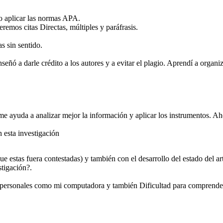
o aplicar las normas APA.
eremos citas Directas, múltiples y paráfrasis.
s sin sentido.
ñó a darle crédito a los autores y a evitar el plagio. Aprendí a organi
 me ayuda a analizar mejor la información y aplicar los instrumentos. A
 esta investigación
ue estas fuera contestadas) y también con el desarrollo del estado del ar
stigación?.
s personales como mi computadora y también Dificultad para comprender y