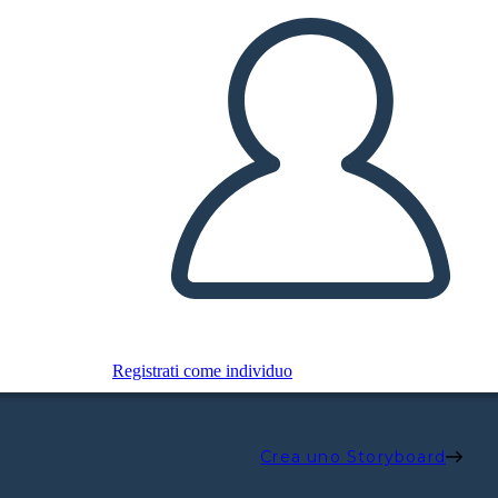
Registrati come individuo
Crea uno Storyboard