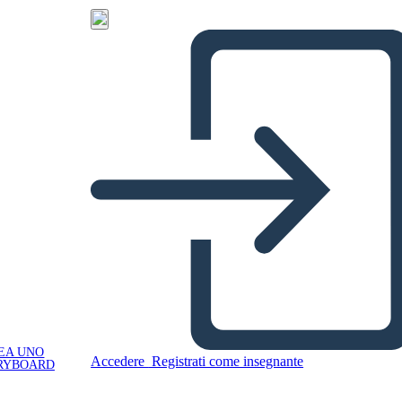
EA UNO
Accedere
Registrati come insegnante
RYBOARD