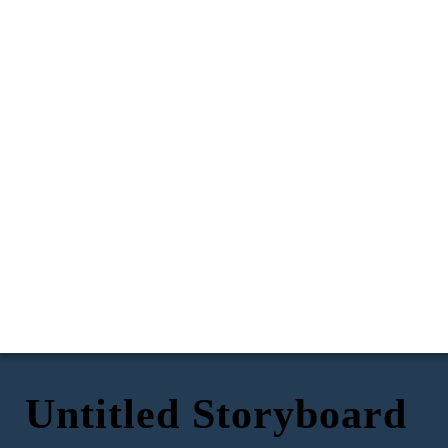
Untitled Storyboard