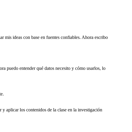
zar mis ideas con base en fuentes confiables. Ahora escribo
hora puedo entender qué datos necesito y cómo usarlos, lo
te.
 aplicar los contenidos de la clase en la investigación