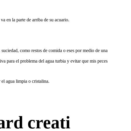
va en la parte de arriba de su acuario.
 la suciedad, como restos de comida o eses por medio de una
va para el problema del agua turbia y evitar que mis peces
el agua limpia o cristalina.
ard creati