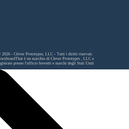
 2026 - Clever Prototypes, LLC - Tutti i diritti riservati.
toryboardThat è un marchio di
Clever Prototypes , LLC
e
egistrato presso l'ufficio brevetti e marchi degli Stati Uniti