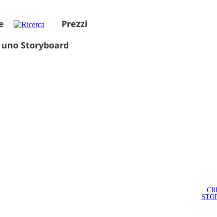
e
Prezzi
 uno Storyboard
CR
STO