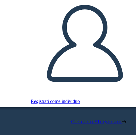
Registrati come individuo
Crea uno Storyboard