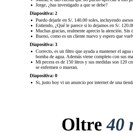
Jorge, ¿has investigado a que se debe?
Diapositiva: 2
Puedo dejarle en S/. 140.00 soles, incluyendo asesora
Entiendo, ¿Qué le parece si lo dejamos en S/. 120.0
Muchas gracias, realmente aprecio la atención. Sin 
Bueno, como es un cliente nuevo y espero que vuelv
Diapositiva: 3
Correcto, es un filtro que ayuda a mantener el agua 
bomba de agua. Además viene completo con sus mater
Mi pecera es de 150 litros y sus medidas son 120 cm
se enfermen o mueran.
Diapositiva: 0
Si, justo hoy vi un anuncio por internet de una tien
Oltre
40 