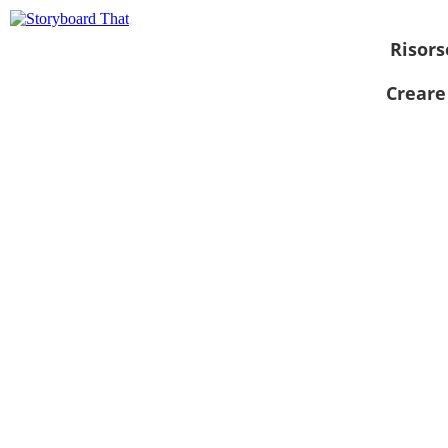
Risors
Creare