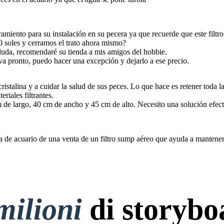
miento para su instalación en su pecera ya que recuerde que este filtro 
0 soles y cerramos el trato ahora mismo?
duda, recomendaré su tienda a mis amigos del hobbie.
a pronto, puedo hacer una excepción y dejarlo a ese precio.
cristalina y a cuidar la salud de sus peces. Lo que hace es retener toda
iales filtrantes.
 de largo, 40 cm de ancho y 45 cm de alto. Necesito una solución efecti
da de acuario de una venta de un filtro sump aéreo que ayuda a mantener 
milioni
di storybo