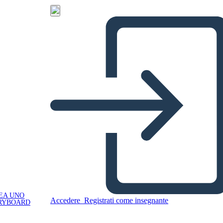
EA UNO
Accedere
Registrati come insegnante
RYBOARD