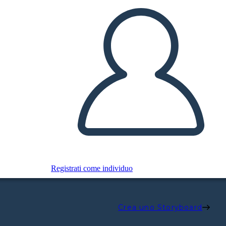
Registrati come individuo
Crea uno Storyboard