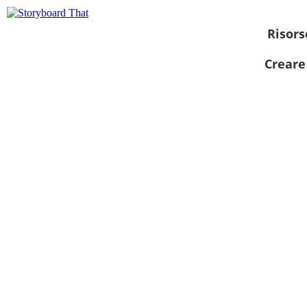
Risors
Creare