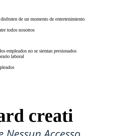
y disfruten de un momento de entretenimiento
ntre todos nosotros
 los empleados no se sientan presionados
rario laboral
mpleados
ard creati
e Nessun Accesso