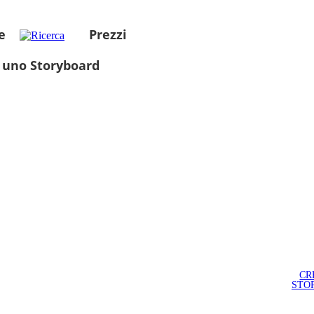
e
Prezzi
 uno Storyboard
CR
STO