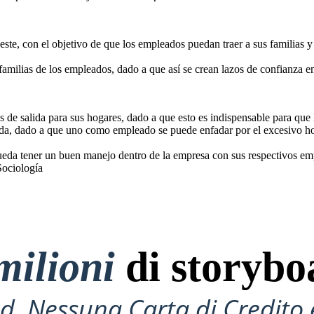
ste, con el objetivo de que los empleados puedan traer a sus familias 
familias de los empleados, dado a que así se crean lazos de confianza e
s de salida para sus hogares, dado a que esto es indispensable para que
lida, dado a que uno como empleado se puede enfadar por el excesivo ho
ueda tener un buen manejo dentro de la empresa con sus respectivos e
Sociología
milioni
di storybo
, Nessuna Carta di Credito 