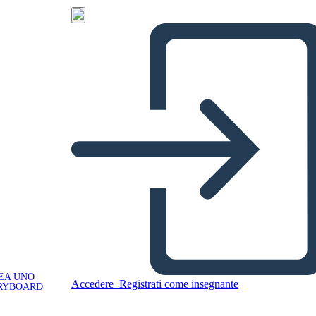
EA UNO
Accedere
Registrati come insegnante
RYBOARD